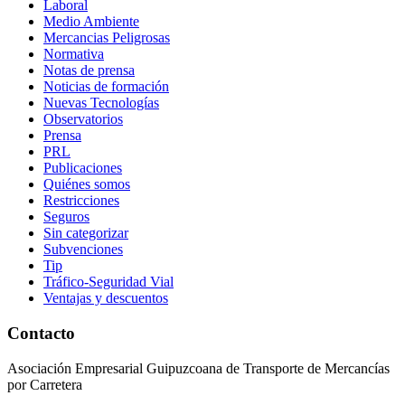
Laboral
Medio Ambiente
Mercancias Peligrosas
Normativa
Notas de prensa
Noticias de formación
Nuevas Tecnologías
Observatorios
Prensa
PRL
Publicaciones
Quiénes somos
Restricciones
Seguros
Sin categorizar
Subvenciones
Tip
Tráfico-Seguridad Vial
Ventajas y descuentos
Contacto
Asociación Empresarial Guipuzcoana de Transporte de Mercancías
por Carretera