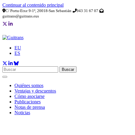
Continuar al contenido principal
C/ Portu-Etxe 9-1º, 20018-San Sebastián
943 31 67 07
guitrans@guitrans.eus
EU
ES
Buscar
Quiénes somos
Ventajas y descuentos
Cómo asociarse
Publicaciones
Notas de prensa
Noticias