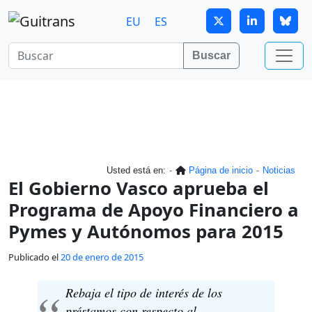
Continuar al contenido principal
EU
ES
Buscar
Usted está en:
Página de inicio
Noticias
El Gobierno Vasco aprueba el
Programa de Apoyo Financiero a
Pymes y Autónomos para 2015
Publicado el
20 de enero de 2015
Rebaja el tipo de interés de los
préstamos con respecto al