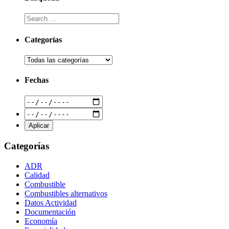
Categorías
Fechas
Categorías
ADR
Calidad
Combustible
Combustibles alternativos
Datos Actividad
Documentación
Economía