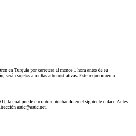
tren en Turquía por carretera al menos 1 hora antes de su
ión, serán sujetos a multas administrativas. Este requerimiento
RU, la cual puede encontrar pinchando en el siguiente enlace.Antes
irección astic@astic.net.