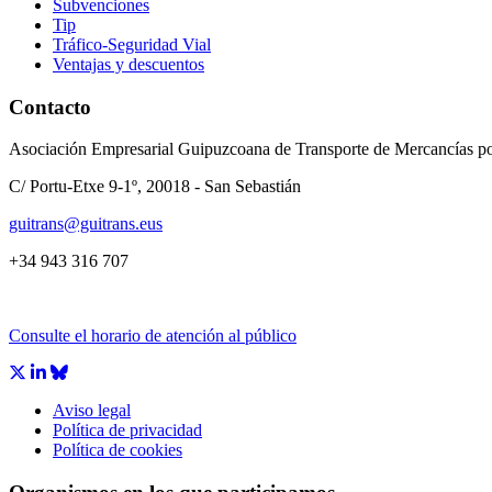
Subvenciones
Tip
Tráfico-Seguridad Vial
Ventajas y descuentos
Contacto
Asociación Empresarial Guipuzcoana de Transporte de Mercancías po
C/ Portu-Etxe 9-1º, 20018 - San Sebastián
guitrans@guitrans.eus
+34 943 316 707
Consulte el horario de atención al público
Aviso legal
Política de privacidad
Política de cookies