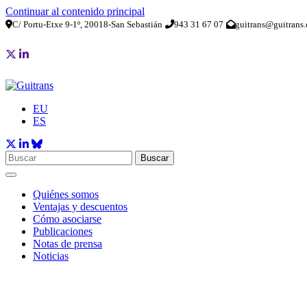
Continuar al contenido principal
C/ Portu-Etxe 9-1º, 20018-San Sebastián
943 31 67 07
guitrans@guitrans.
EU
ES
Buscar
Quiénes somos
Ventajas y descuentos
Cómo asociarse
Publicaciones
Notas de prensa
Noticias