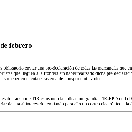
 de febrero
 obligatorio enviar una pre-declaración de todas las mercancías que en
ortistas que lleguen a la frontera sin haber realizado dicha pre-declarac
a sin tener en cuenta el sistema de transporte utilizado.
res de transporte TIR es usando la aplicación gratuita TIR-EPD de la I
 de alta al interesado, enviando para ello un correo electrónico a la d