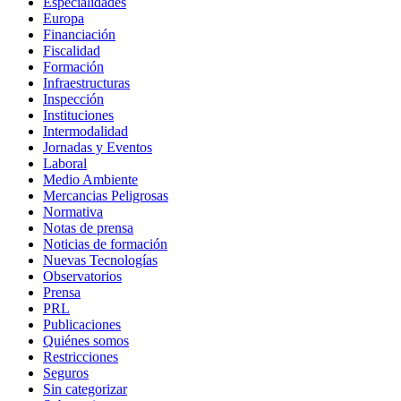
Especialidades
Europa
Financiación
Fiscalidad
Formación
Infraestructuras
Inspección
Instituciones
Intermodalidad
Jornadas y Eventos
Laboral
Medio Ambiente
Mercancias Peligrosas
Normativa
Notas de prensa
Noticias de formación
Nuevas Tecnologías
Observatorios
Prensa
PRL
Publicaciones
Quiénes somos
Restricciones
Seguros
Sin categorizar