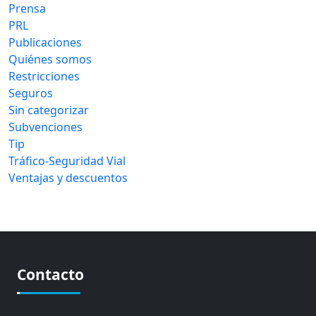
Prensa
PRL
Publicaciones
Quiénes somos
Restricciones
Seguros
Sin categorizar
Subvenciones
Tip
Tráfico-Seguridad Vial
Ventajas y descuentos
Contacto