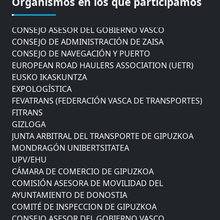
Organismos en los que participamos
AYUNTAMIENTO DE DONOSTIA
COMITÉ DE INSPECCION DE GIPUZKOA
CONSEJO ASESOR DEL GOBIERNO VASCO
CONSEJO DE ADMINISTRACIÓN DE ZAISA
CONSEJO DE NAVEGACIÓN Y PUERTO
EUROPEAN ROAD HAULERS ASSOCIATION (UETR)
EUSKO IKASKUNTZA
EXPOLOGÍSTICA
FEVATRANS (FEDERACIÓN VASCA DE TRANSPORTES)
FITRANS
GIZLOGA
JUNTA ARBITRAL DEL TRANSPORTE DE GIPUZKOA
MONDRAGÓN UNIBERTSITATEA
UPV/EHU
CÁMARA DE COMERCIO DE GIPUZKOA
COMISIÓN ASESORA DE MOVILIDAD DEL
AYUNTAMIENTO DE DONOSTIA
COMITÉ DE INSPECCION DE GIPUZKOA
CONSEJO ASESOR DEL GOBIERNO VASCO