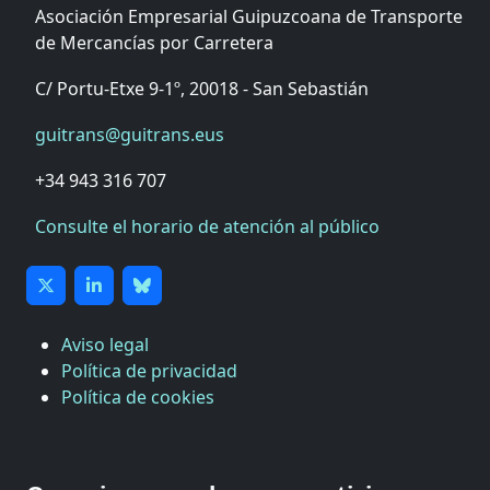
Asociación Empresarial Guipuzcoana de Transporte
de Mercancías por Carretera
C/ Portu-Etxe 9-1º, 20018 - San Sebastián
guitrans@guitrans.eus
+34 943 316 707
Consulte el horario de atención al público
Aviso legal
Política de privacidad
Política de cookies
CÁMARA DE COMERCIO DE GIPUZKOA
COMISIÓN ASESORA DE MOVILIDAD DEL