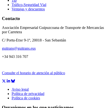
Tip
Tráfico-Seguridad Vial
Ventajas y descuentos
Contacto
Asociación Empresarial Guipuzcoana de Transporte de Mercancías
por Carretera
C/ Portu-Etxe 9-1º, 20018 - San Sebastián
guitrans@guitrans.eus
+34 943 316 707
Consulte el horario de atención al público
Aviso legal
Política de privacidad
Política de cookies
Organismos en los que participamos