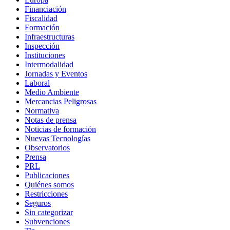
Financiación
Fiscalidad
Formación
Infraestructuras
Inspección
Instituciones
Intermodalidad
Jornadas y Eventos
Laboral
Medio Ambiente
Mercancias Peligrosas
Normativa
Notas de prensa
Noticias de formación
Nuevas Tecnologías
Observatorios
Prensa
PRL
Publicaciones
Quiénes somos
Restricciones
Seguros
Sin categorizar
Subvenciones