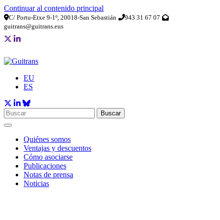
Continuar al contenido principal
C/ Portu-Etxe 9-1º, 20018-San Sebastián
943 31 67 07
guitrans@guitrans.eus
EU
ES
Buscar
Quiénes somos
Ventajas y descuentos
Cómo asociarse
Publicaciones
Notas de prensa
Noticias