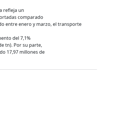
 refleja un
sportadas comparado
do entre enero y marzo, el transporte
mento del 7,1%
e tn). Por su parte,
do 17,97 millones de