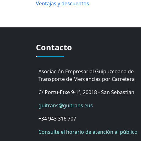
Ventajas y descuentos
Contacto
Asociación Empresarial Guipuzcoana de
Transporte de Mercancías por Carretera
C/ Portu-Etxe 9-1º, 20018 - San Sebastián
guitrans@guitrans.eus
+34 943 316 707
Consulte el horario de atención al público