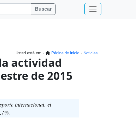
Buscar
Usted está en:
Página de inicio
Noticias
la actividad
mestre de 2015
sporte internacional, el
7,1%.