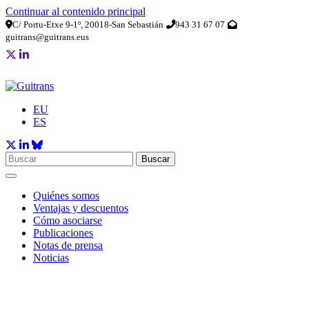
Continuar al contenido principal
C/ Portu-Etxe 9-1º, 20018-San Sebastián
943 31 67 07
guitrans@guitrans.eus
EU
ES
Buscar
Quiénes somos
Ventajas y descuentos
Cómo asociarse
Publicaciones
Notas de prensa
Noticias