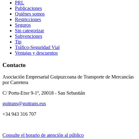
PRL
Publicaciones
Quiénes somos
Restricciones
Seguros
Sin categorizar
Subvenciones
Tip
Tráfico-Seguridad Vial
Ventajas y descuentos
Contacto
Asociación Empresarial Guipuzcoana de Transporte de Mercancías
por Carretera
C/ Portu-Etxe 9-1º, 20018 - San Sebastián
guitrans@guitrans.eus
+34 943 316 707
Consulte el horario de atención al público