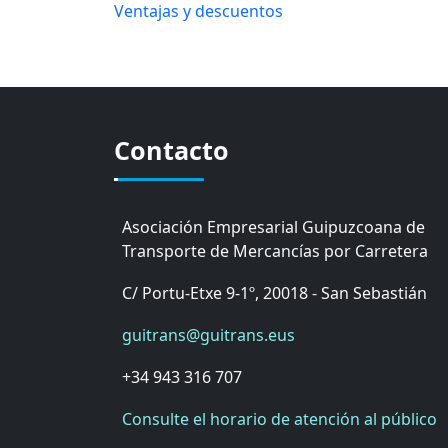
Ventajas y descuentos
Contacto
Asociación Empresarial Guipuzcoana de
Transporte de Mercancías por Carretera
C/ Portu-Etxe 9-1º, 20018 - San Sebastián
guitrans@guitrans.eus
+34 943 316 707
Consulte el horario de atención al público