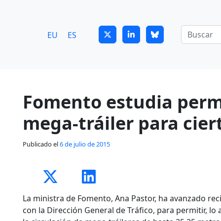
7
guitrans@guitrans.eus
EU
ES
Fomento estudia permi
mega-tráiler para cier
Publicado el
6 de julio de 2015
La ministra de Fomento, Ana Pastor, ha avanzado rec
con la Dirección General de Tráfico, para permitir, lo 