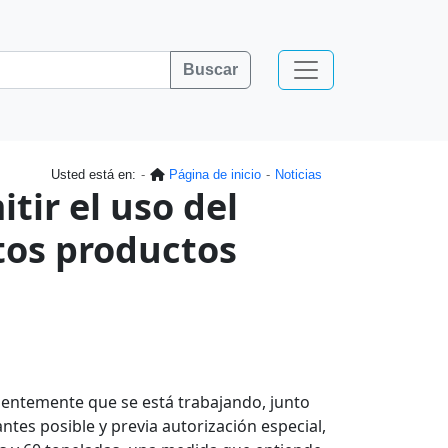
Buscar
Usted está en:
Página de inicio
Noticias
tir el uso del
tos productos
ientemente que se está trabajando, junto
antes posible y previa autorización especial,