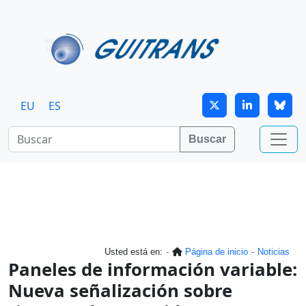
Continuar al contenido principal
EU
ES
Buscar
Usted está en:
Página de inicio
Noticias
Paneles de información variable:
Nueva señalización sobre