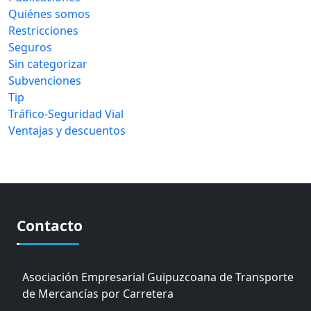
Quiénes somos
Restricciones
Seguros
Sin categorizar
Subvenciones
Tip
Tráfico-Seguridad Vial
Ventajas y descuentos
Contacto
Asociación Empresarial Guipuzcoana de Transporte
de Mercancías por Carretera