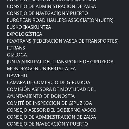
CONSEJO DE ADMINISTRACIÓN DE ZAISA
CONSEJO DE NAVEGACIÓN Y PUERTO
EUROPEAN ROAD HAULERS ASSOCIATION (UETR)
EUSKO IKASKUNTZA
EXPOLOGÍSTICA
FEVATRANS (FEDERACIÓN VASCA DE TRANSPORTES)
FITRANS
GIZLOGA
JUNTA ARBITRAL DEL TRANSPORTE DE GIPUZKOA
MONDRAGÓN UNIBERTSITATEA
UPV/EHU
CÁMARA DE COMERCIO DE GIPUZKOA
COMISIÓN ASESORA DE MOVILIDAD DEL
AYUNTAMIENTO DE DONOSTIA
COMITÉ DE INSPECCION DE GIPUZKOA
CONSEJO ASESOR DEL GOBIERNO VASCO
CONSEJO DE ADMINISTRACIÓN DE ZAISA
CONSEJO DE NAVEGACIÓN Y PUERTO
EUROPEAN ROAD HAULERS ASSOCIATION (UETR)