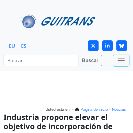
Continuar al contenido principal
EU
ES
Buscar
Usted está en:
Página de inicio
Noticias
Industria propone elevar el
objetivo de incorporación de