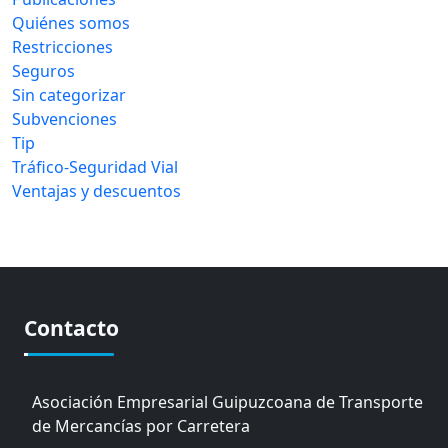
Quiénes somos
Restricciones
Seguros
Sin categorizar
Subvenciones
Tip
Tráfico-Seguridad Vial
Ventajas y descuentos
Contacto
Asociación Empresarial Guipuzcoana de Transporte
de Mercancías por Carretera