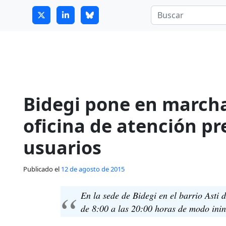
7
guitrans@guitrans.eus
Bidegi pone en march
oficina de atención pr
usuarios
Publicado el
12 de agosto de 2015
En la sede de Bidegi en el barrio Asti 
de 8:00 a las 20:00 horas de modo ini