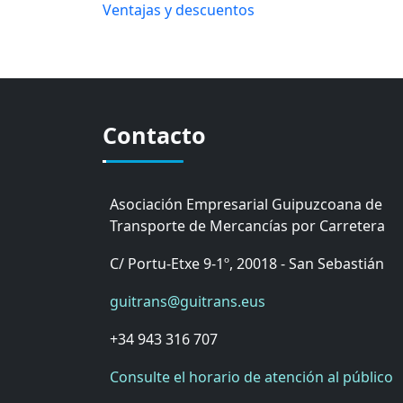
Ventajas y descuentos
Contacto
Asociación Empresarial Guipuzcoana de
Transporte de Mercancías por Carretera
C/ Portu-Etxe 9-1º, 20018 - San Sebastián
guitrans@guitrans.eus
+34 943 316 707
Consulte el horario de atención al público