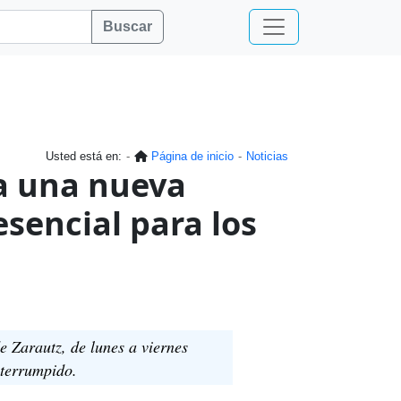
Buscar
Usted está en:
Página de inicio
Noticias
a una nueva
esencial para los
de Zarautz, de lunes a viernes
nterrumpido.