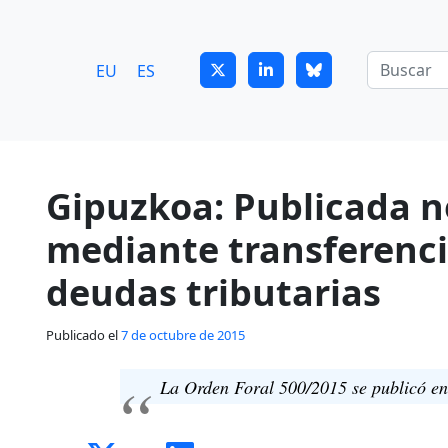
7
guitrans@guitrans.eus
EU
ES
Gipuzkoa: Publicada n
mediante transferenci
deudas tributarias
Publicado el
7 de octubre de 2015
La Orden Foral 500/2015 se publicó en