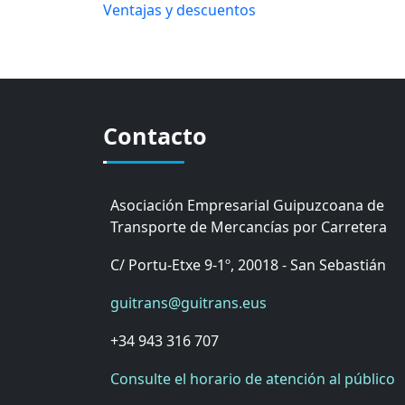
Ventajas y descuentos
Contacto
Asociación Empresarial Guipuzcoana de
Transporte de Mercancías por Carretera
C/ Portu-Etxe 9-1º, 20018 - San Sebastián
guitrans@guitrans.eus
+34 943 316 707
Consulte el horario de atención al público