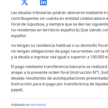
Las deudas tributarias podrán abonarse mediante tra
contribuyentes sin cuenta en entidad colaboradora e
Foral de Gipuzkoa, y siempre que se den las siguien
no residentes en territorio español.b) Que siendo con
español:
no tengan su residencia habitual o su domicilio fisca
no tengan obligaciones de pago recurrentes con la 
y la deuda a ingresar sea igual o superior a 100.000 e
El pago mediante transferencia bancaria se realizará
anejas a la presente orden foral (instrucción Nº1, In
deudas resultantes de autoliquidaciones presentadas 
Instrucción para el pago por transferencia de liquid
papel).
Publicado en
Normativa