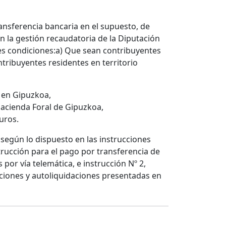
nsferencia bancaria en el supuesto, de
n la gestión recaudatoria de la Diputación
tes condiciones:a) Que sean contribuyentes
tribuyentes residentes en territorio
l en Gipuzkoa,
Hacienda Foral de Gipuzkoa,
uros.
 según lo dispuesto en las instrucciones
strucción para el pago por transferencia de
por vía telemática, e instrucción Nº 2,
aciones y autoliquidaciones presentadas en