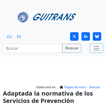
Continuar al contenido principal
EU
ES
Buscar
Usted está en:
Página de inicio
Noticias
Adaptada la normativa de los
Servicios de Prevención