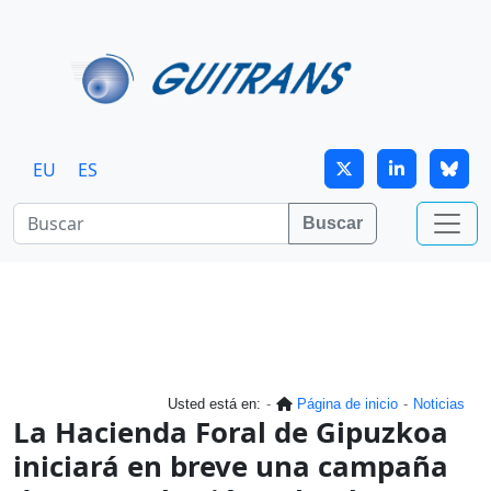
Continuar al contenido principal
EU
ES
Buscar
Usted está en:
Página de inicio
Noticias
La Hacienda Foral de Gipuzkoa
iniciará en breve una campaña