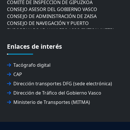
COMITÉ DE INSPECCION DE GIPUZKOA
CONSEJO ASESOR DEL GOBIERNO VASCO
CONSEJO DE ADMINISTRACIÓN DE ZAISA
CONSEJO DE NAVEGACIÓN Y PUERTO
EUROPEAN ROAD HAULERS ASSOCIATION (UETR)
EUSKO IKASKUNTZA
EXPOLOGÍSTICA
Enlaces de interés
FEVATRANS (FEDERACIÓN VASCA DE TRANSPORTES)
FITRANS
GIZLOGA
Tacógrafo digital
JUNTA ARBITRAL DEL TRANSPORTE DE GIPUZKOA
CAP
MONDRAGÓN UNIBERTSITATEA
Dirección transportes DFG (sede electrónica)
UPV/EHU
Dirección de Tráfico del Gobierno Vasco
Ministerio de Transportes (MITMA)