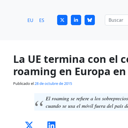
7
guitrans@guitrans.eus
EU
ES
La UE termina con el c
roaming en Europa en
Publicado el
28 de octubre de 2015
El roaming se refiere a los sobrepreci
cuando se usa el móvil fuera del país d