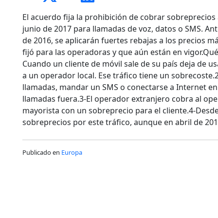
El acuerdo fija la prohibición de cobrar sobreprecios 
junio de 2017 para llamadas de voz, datos o SMS. Ante
de 2016, se aplicarán fuertes rebajas a los precios 
fijó para las operadoras y que aún están en vigor.Qu
Cuando un cliente de móvil sale de su país deja de us
a un operador local. Ese tráfico tiene un sobrecoste.
llamadas, mandar un SMS o conectarse a Internet en e
llamadas fuera.3-El operador extranjero cobra al oper
mayorista con un sobreprecio para el cliente.4-Desde
sobreprecios por este tráfico, aunque en abril de 2016
Publicado en
Europa