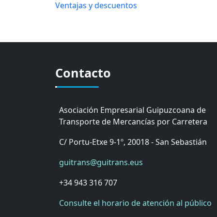
Ventajas y descuentos
Contacto
Asociación Empresarial Guipuzcoana de
Transporte de Mercancías por Carretera
C/ Portu-Etxe 9-1º, 20018 - San Sebastián
guitrans@guitrans.eus
+34 943 316 707
Consulte el horario de atención al público