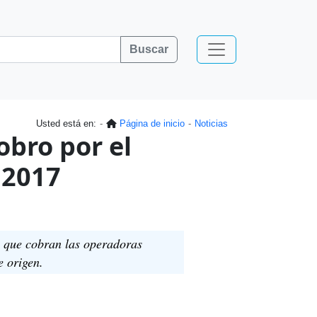
Buscar
Usted está en:
Página de inicio
Noticias
obro por el
 2017
os que cobran las operadoras
e origen.