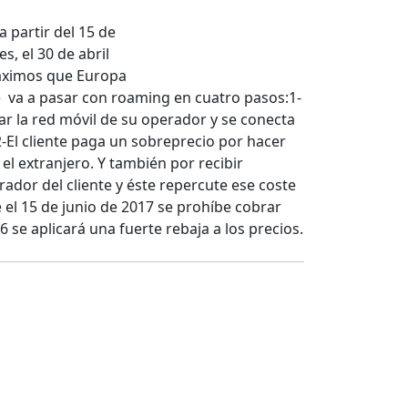
a partir del 15 de
s, el 30 de abril
máximos que Europa
é va a pasar con roaming en cuatro pasos:1-
ar la red móvil de su operador y se conecta
2-El cliente paga un sobreprecio por hacer
l extranjero. Y también por recibir
ador del cliente y éste repercute ese coste
 el 15 de junio de 2017 se prohíbe cobrar
 se aplicará una fuerte rebaja a los precios.