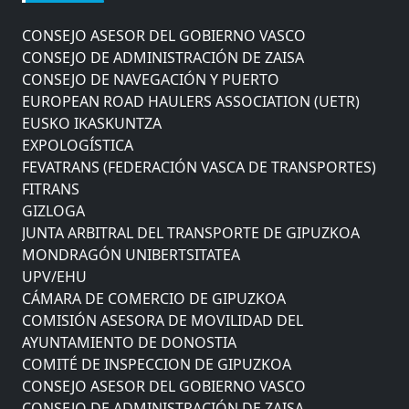
COMITÉ DE INSPECCION DE GIPUZKOA
CONSEJO ASESOR DEL GOBIERNO VASCO
CONSEJO DE ADMINISTRACIÓN DE ZAISA
CONSEJO DE NAVEGACIÓN Y PUERTO
EUROPEAN ROAD HAULERS ASSOCIATION (UETR)
EUSKO IKASKUNTZA
EXPOLOGÍSTICA
FEVATRANS (FEDERACIÓN VASCA DE TRANSPORTES)
FITRANS
GIZLOGA
JUNTA ARBITRAL DEL TRANSPORTE DE GIPUZKOA
MONDRAGÓN UNIBERTSITATEA
UPV/EHU
CÁMARA DE COMERCIO DE GIPUZKOA
COMISIÓN ASESORA DE MOVILIDAD DEL
AYUNTAMIENTO DE DONOSTIA
COMITÉ DE INSPECCION DE GIPUZKOA
CONSEJO ASESOR DEL GOBIERNO VASCO
CONSEJO DE ADMINISTRACIÓN DE ZAISA