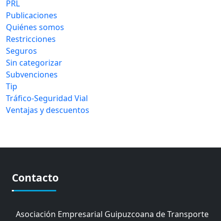
PRL
Publicaciones
Quiénes somos
Restricciones
Seguros
Sin categorizar
Subvenciones
Tip
Tráfico-Seguridad Vial
Ventajas y descuentos
Contacto
Asociación Empresarial Guipuzcoana de Transporte