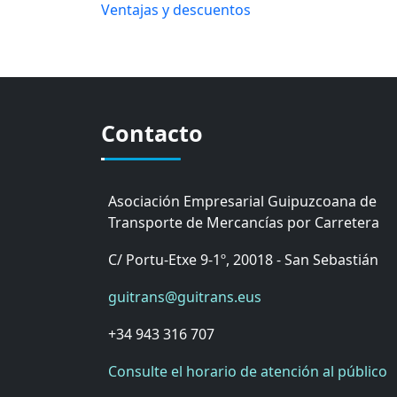
Ventajas y descuentos
Contacto
Asociación Empresarial Guipuzcoana de
Transporte de Mercancías por Carretera
C/ Portu-Etxe 9-1º, 20018 - San Sebastián
guitrans@guitrans.eus
+34 943 316 707
Consulte el horario de atención al público