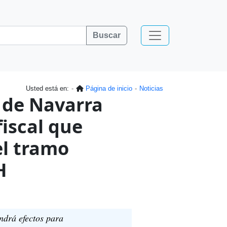
Buscar
Usted está en:
Página de inicio
Noticias
 de Navarra
iscal que
el tramo
H
ndrá efectos para