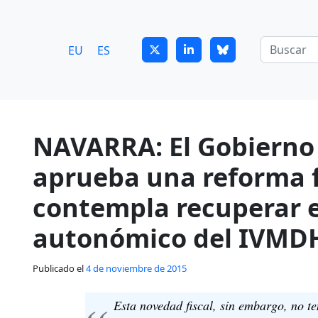
7
guitrans@guitrans.eus
EU
ES
NAVARRA: El Gobierno
aprueba una reforma f
contempla recuperar 
autonómico del IVMD
Publicado el
4 de noviembre de 2015
Esta novedad fiscal, sin embargo, no te