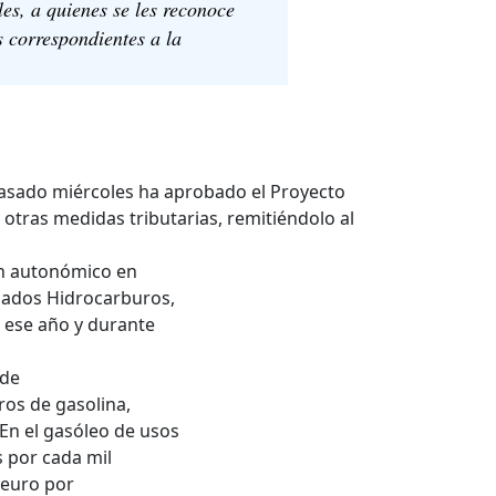
les, a quienes se les reconoce
s correspondientes a la
pasado miércoles ha aprobado el Proyecto
 otras medidas tributarias, remitiéndolo al
en autonómico en
nados Hidrocarburos,
e ese año y durante
 de
ros de gasolina,
En el gasóleo de usos
s por cada mil
1 euro por