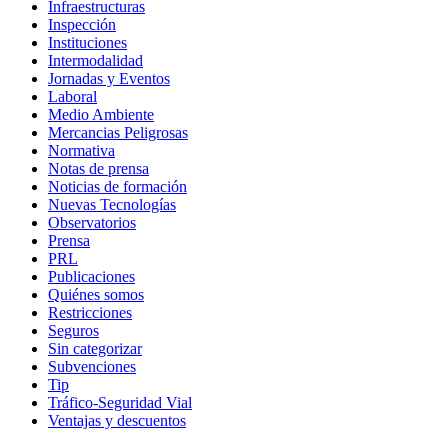
Infraestructuras
Inspección
Instituciones
Intermodalidad
Jornadas y Eventos
Laboral
Medio Ambiente
Mercancias Peligrosas
Normativa
Notas de prensa
Noticias de formación
Nuevas Tecnologías
Observatorios
Prensa
PRL
Publicaciones
Quiénes somos
Restricciones
Seguros
Sin categorizar
Subvenciones
Tip
Tráfico-Seguridad Vial
Ventajas y descuentos