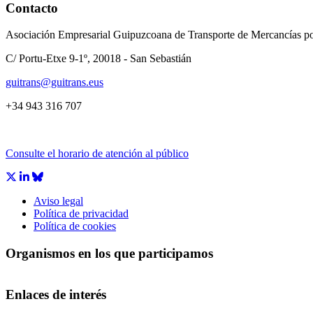
Contacto
Asociación Empresarial Guipuzcoana de Transporte de Mercancías po
C/ Portu-Etxe 9-1º, 20018 - San Sebastián
guitrans@guitrans.eus
+34 943 316 707
Consulte el horario de atención al público
Aviso legal
Política de privacidad
Política de cookies
Organismos en los que participamos
Enlaces de interés