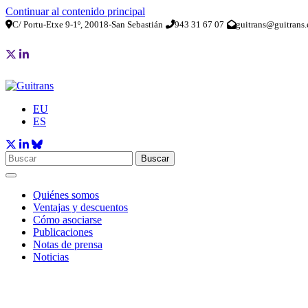
Continuar al contenido principal
C/ Portu-Etxe 9-1º, 20018-San Sebastián
943 31 67 07
guitrans@guitrans.
EU
ES
Buscar
Quiénes somos
Ventajas y descuentos
Cómo asociarse
Publicaciones
Notas de prensa
Noticias