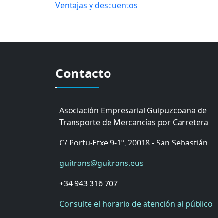
Ventajas y descuentos
Contacto
Asociación Empresarial Guipuzcoana de
Transporte de Mercancías por Carretera
C/ Portu-Etxe 9-1º, 20018 - San Sebastián
guitrans@guitrans.eus
+34 943 316 707
Consulte el horario de atención al público