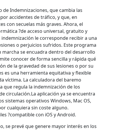
mo de Indemnizaciones, que cambia las
r accidentes de tráfico, y que, en
es con secuelas más graves. Ahora, el
mática ?de acceso universal, gratuito y
é indemnización le corresponde recibir a una
lesiones o perjuicios sufridos. Este programa
 en marcha se encuadra dentro del desarrollo
ite conocer de forma sencilla y rápida qué
ción de la gravedad de sus lesiones o por su
s es una herramienta equitativa y flexible
da víctima. La calculadora del baremo
va que regula la indemnización de los
 de circulación.La aplicación ya se encuentra
los sistemas operativos Windows, Mac OS,
or cualquiera sin coste alguno.
les ?compatible con iOS y Android.
co, se prevé que genere mayor interés en los