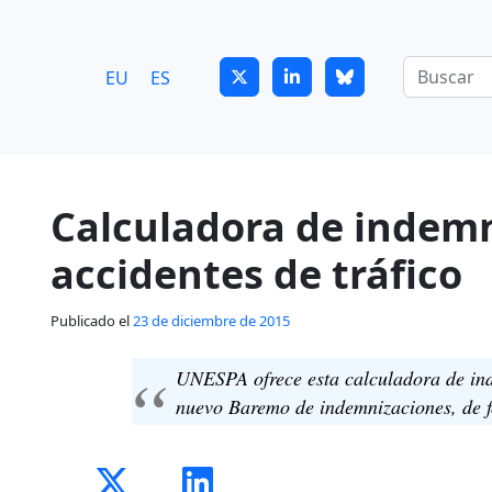
7
guitrans@guitrans.eus
EU
ES
Calculadora de indemn
accidentes de tráfico
Publicado el
23 de diciembre de 2015
UNESPA ofrece esta calculadora de in
nuevo Baremo de indemnizaciones, de f