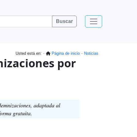
Buscar
Usted está en:
Página de inicio
Noticias
izaciones por
demnizaciones, adaptada al
orma gratuita.