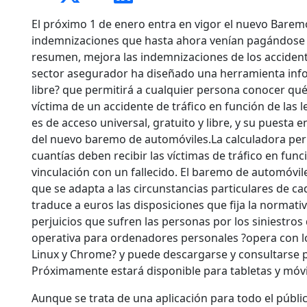
El próximo 1 de enero entra en vigor el nuevo Bare
indemnizaciones que hasta ahora venían pagándose po
resumen, mejora las indemnizaciones de los accident
sector asegurador ha diseñado una herramienta infor
libre? que permitirá a cualquier persona conocer qu
víctima de un accidente de tráfico en función de las 
es de acceso universal, gratuito y libre, y su puesta
del nuevo baremo de automóviles.La calculadora perm
cuantías deben recibir las víctimas de tráfico en fun
vinculación con un fallecido. El baremo de automóvile
que se adapta a las circunstancias particulares de ca
traduce a euros las disposiciones que fija la normati
perjuicios que sufren las personas por los siniestros
operativa para ordenadores personales ?opera con 
Linux y Chrome? y puede descargarse y consultarse p
Próximamente estará disponible para tabletas y móvi
Aunque se trata de una aplicación para todo el públi