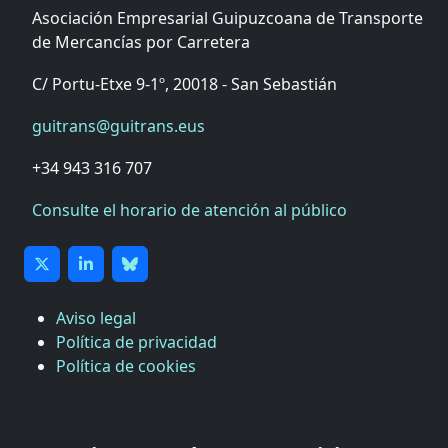
Asociación Empresarial Guipuzcoana de Transporte
de Mercancías por Carretera
C/ Portu-Etxe 9-1º, 20018 - San Sebastián
guitrans@guitrans.eus
+34 943 316 707
Consulte el horario de atención al público
Aviso legal
Política de privacidad
Política de cookies
CÁMARA DE COMERCIO DE GIPUZKOA
COMISIÓN ASESORA DE MOVILIDAD DEL