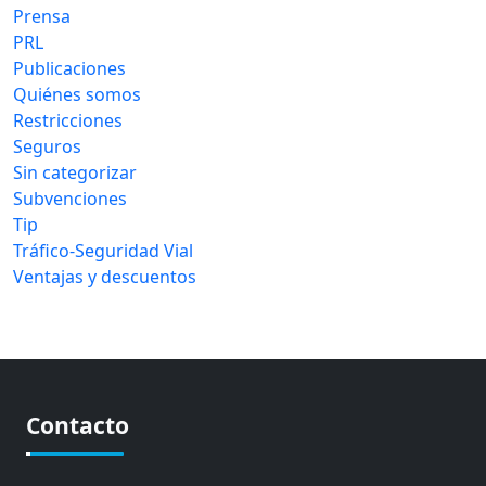
Prensa
PRL
Publicaciones
Quiénes somos
Restricciones
Seguros
Sin categorizar
Subvenciones
Tip
Tráfico-Seguridad Vial
Ventajas y descuentos
Contacto