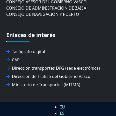
CONSEJO ASESOR DEL GOBIERNO VASCO
CONSEJO DE ADMINISTRACIÓN DE ZAISA
CONSEJO DE NAVEGACIÓN Y PUERTO
EUROPEAN ROAD HAULERS ASSOCIATION (UETR)
EUSKO IKASKUNTZA
EXPOLOGÍSTICA
Enlaces de interés
FEVATRANS (FEDERACIÓN VASCA DE TRANSPORTES)
FITRANS
GIZLOGA
Tacógrafo digital
JUNTA ARBITRAL DEL TRANSPORTE DE GIPUZKOA
CAP
MONDRAGÓN UNIBERTSITATEA
Dirección transportes DFG (sede electrónica)
UPV/EHU
Dirección de Tráfico del Gobierno Vasco
Ministerio de Transportes (MITMA)
EU
ES