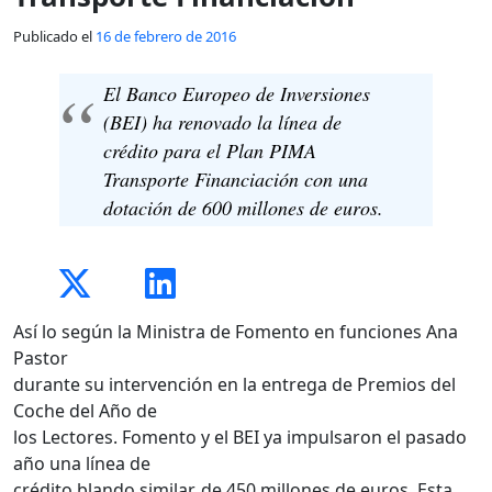
Publicado el
16 de febrero de 2016
El Banco Europeo de Inversiones
(BEI) ha renovado la línea de
crédito para el Plan PIMA
Transporte Financiación con una
dotación de 600 millones de euros.
Así lo según la Ministra de Fomento en funciones Ana
Pastor
durante su intervención en la entrega de Premios del
Coche del Año de
los Lectores. Fomento y el BEI ya impulsaron el pasado
año una línea de
crédito blando similar, de 450 millones de euros. Esta