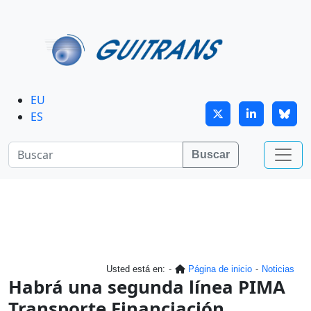
Continuar al contenido principal
EU
ES
Buscar
Usted está en:
Página de inicio
Noticias
Habrá una segunda línea PIMA
Transporte Financiación