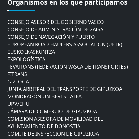
Organismos en los que participamos
AYUNTAMIENTO DE DONOSTIA
COMITÉ DE INSPECCION DE GIPUZKOA
CONSEJO ASESOR DEL GOBIERNO VASCO
CONSEJO DE ADMINISTRACIÓN DE ZAISA
CONSEJO DE NAVEGACIÓN Y PUERTO
EUROPEAN ROAD HAULERS ASSOCIATION (UETR)
EUSKO IKASKUNTZA
EXPOLOGÍSTICA
FEVATRANS (FEDERACIÓN VASCA DE TRANSPORTES)
FITRANS
GIZLOGA
JUNTA ARBITRAL DEL TRANSPORTE DE GIPUZKOA
MONDRAGÓN UNIBERTSITATEA
UPV/EHU
CÁMARA DE COMERCIO DE GIPUZKOA
COMISIÓN ASESORA DE MOVILIDAD DEL
AYUNTAMIENTO DE DONOSTIA
COMITÉ DE INSPECCION DE GIPUZKOA