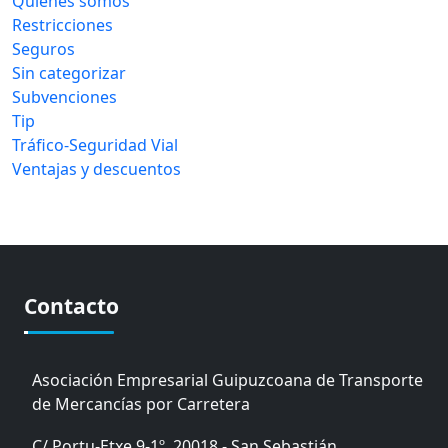
Quiénes somos
Restricciones
Seguros
Sin categorizar
Subvenciones
Tip
Tráfico-Seguridad Vial
Ventajas y descuentos
Contacto
Asociación Empresarial Guipuzcoana de Transporte
de Mercancías por Carretera
C/ Portu-Etxe 9-1º, 20018 - San Sebastián