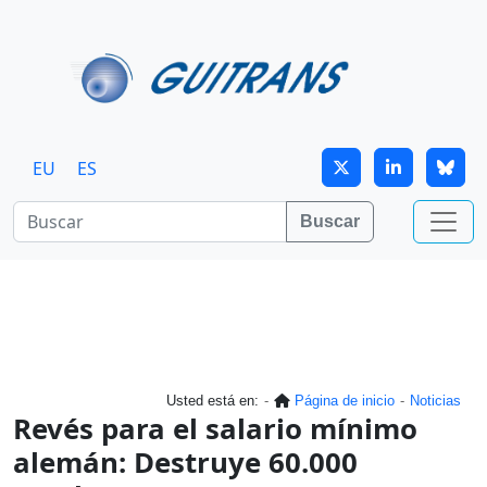
Continuar al contenido principal
EU
ES
Buscar
Usted está en:
Página de inicio
Noticias
Revés para el salario mínimo
alemán: Destruye 60.000