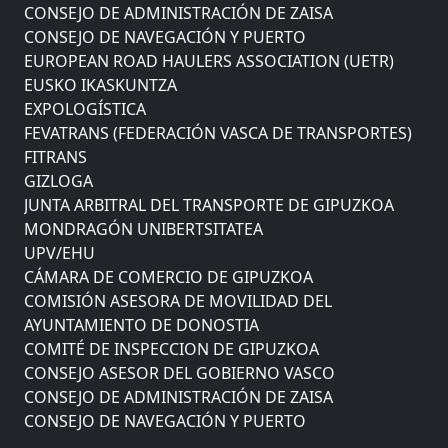
CONSEJO DE ADMINISTRACIÓN DE ZAISA
CONSEJO DE NAVEGACIÓN Y PUERTO
EUROPEAN ROAD HAULERS ASSOCIATION (UETR)
EUSKO IKASKUNTZA
EXPOLOGÍSTICA
FEVATRANS (FEDERACIÓN VASCA DE TRANSPORTES)
FITRANS
GIZLOGA
JUNTA ARBITRAL DEL TRANSPORTE DE GIPUZKOA
MONDRAGÓN UNIBERTSITATEA
UPV/EHU
CÁMARA DE COMERCIO DE GIPUZKOA
COMISIÓN ASESORA DE MOVILIDAD DEL
AYUNTAMIENTO DE DONOSTIA
COMITÉ DE INSPECCION DE GIPUZKOA
CONSEJO ASESOR DEL GOBIERNO VASCO
CONSEJO DE ADMINISTRACIÓN DE ZAISA
CONSEJO DE NAVEGACIÓN Y PUERTO
EUROPEAN ROAD HAULERS ASSOCIATION (UETR)