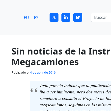
7
guitrans@guitrans.eus
EU
ES
Sin noticias de la Inst
Megacamiones
Publicado el
4 de abril de 2016
Todo parecía indicar que la publicación
iba a ser inminente, pero dos meses d
sometiera a consulta el Proyecto de Ins
megacamiones, seguimos en las mismas.
pilotos pertinentes en carretera para 