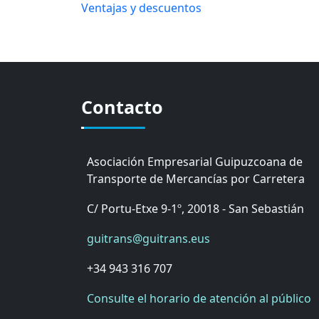
Ventajas y descuentos
Contacto
Asociación Empresarial Guipuzcoana de
Transporte de Mercancías por Carretera
C/ Portu-Etxe 9-1º, 20018 - San Sebastián
guitrans@guitrans.eus
+34 943 316 707
Consulte el horario de atención al público