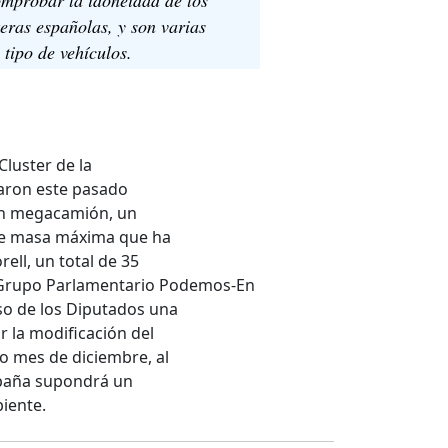
eras españolas, y son varias
 tipo de vehículos.
Cluster de la
zaron este pasado
 un megacamión, un
 de masa máxima que ha
ell, un total de 35
l Grupo Parlamentario Podemos-En
o de los Diputados una
 la modificación del
o mes de diciembre, al
spaña supondrá un
biente.