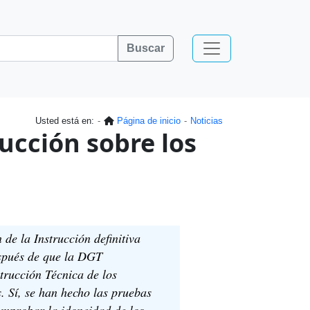
Buscar
Usted está en:
Página de inicio
Noticias
rucción sobre los
 de la Instrucción definitiva
espués de que la DGT
trucción Técnica de los
 Sí, se han hecho las pruebas
comprobar la idoneidad de los