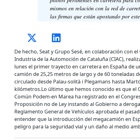
mismos en relación con la red de carret
las firmas que están apostando por este
De hecho, Seat y Grupo Sesé, en colaboración con el 
Industria de la Automoción de Cataluña (CIAC), reali
lunes el primer trayecto en carretera en España de
camión de 25,25 metros de largo y de 60 toneladas
circulado desde Palau-solità i Plegamans hasta Martor
kilómetros.Lo último que hemos conocido es que e
Común Podem-en Marea ha registrado en el Congres
Proposición no de Ley instando al Gobierno a derogar
Reglamento General de Vehículos aprobada el pasad
entender que la introducción del megacamión en E
peligro para la seguridad vial y un daño al medio am