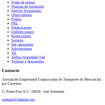
Notas de prensa
Noticias de formación
Nuevas Tecnologías
Observatorios
Prensa
PRL
Publicaciones
Quiénes somos
Restricciones
Seguros
Sin categorizar
Subvenciones
Tip
Tráfico-Seguridad Vial
Ventajas y descuentos
Contacto
Asociación Empresarial Guipuzcoana de Transporte de Mercancías
por Carretera
C/ Portu-Etxe 9-1º, 20018 - San Sebastián
guitrans@guitrans.eus