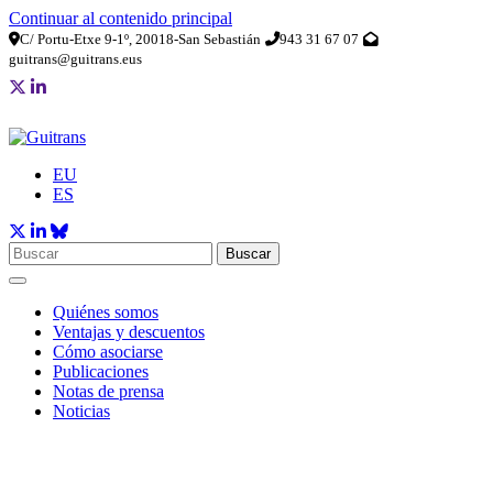
Continuar al contenido principal
C/ Portu-Etxe 9-1º, 20018-San Sebastián
943 31 67 07
guitrans@guitrans.eus
EU
ES
Buscar
Quiénes somos
Ventajas y descuentos
Cómo asociarse
Publicaciones
Notas de prensa
Noticias