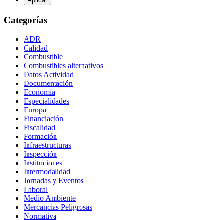
Categorías
ADR
Calidad
Combustible
Combustibles alternativos
Datos Actividad
Documentación
Economía
Especialidades
Europa
Financiación
Fiscalidad
Formación
Infraestructuras
Inspección
Instituciones
Intermodalidad
Jornadas y Eventos
Laboral
Medio Ambiente
Mercancias Peligrosas
Normativa