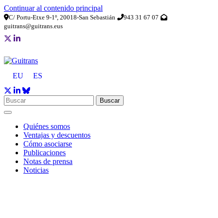
Continuar al contenido principal
C/ Portu-Etxe 9-1º, 20018-San Sebastián
943 31 67 07
guitrans@guitrans.eus
EU
ES
Buscar
Quiénes somos
Ventajas y descuentos
Cómo asociarse
Publicaciones
Notas de prensa
Noticias