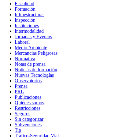
Fiscalidad
Formación
Infraestructuras
Inspección
Instituciones
Intermodalidad
Jornadas y Eventos
Laboral
Medio Ambiente
Mercancias Peligrosas
Normativa
Notas de prensa
Noticias de formación
Nuevas Tecnologías
Observatorios
Prensa
PRL
Publicaciones
Quiénes somos
Restricciones
Seguros
Sin categorizar
Subvenciones
Tip
Tráfico-Seguridad Vial