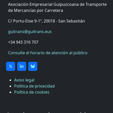
Asociación Empresarial Guipuzcoana de Transporte
de Mercancías por Carretera
C/ Portu-Etxe 9-1º, 20018 - San Sebastián
guitrans@guitrans.eus
+34 943 316 707
Consulte el horario de atención al público
Aviso legal
Política de privacidad
Política de cookies
CÁMARA DE COMERCIO DE GIPUZKOA
COMISIÓN ASESORA DE MOVILIDAD DEL