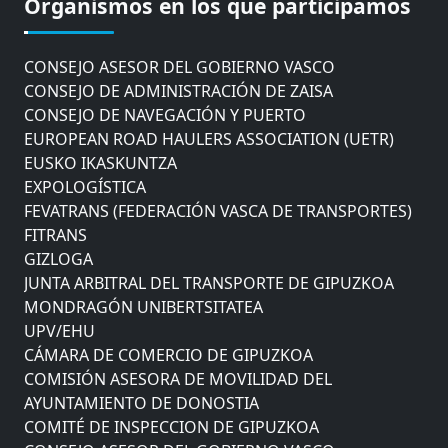
Organismos en los que participamos
AYUNTAMIENTO DE DONOSTIA
COMITÉ DE INSPECCION DE GIPUZKOA
CONSEJO ASESOR DEL GOBIERNO VASCO
CONSEJO DE ADMINISTRACIÓN DE ZAISA
CONSEJO DE NAVEGACIÓN Y PUERTO
EUROPEAN ROAD HAULERS ASSOCIATION (UETR)
EUSKO IKASKUNTZA
EXPOLOGÍSTICA
FEVATRANS (FEDERACIÓN VASCA DE TRANSPORTES)
FITRANS
GIZLOGA
JUNTA ARBITRAL DEL TRANSPORTE DE GIPUZKOA
MONDRAGÓN UNIBERTSITATEA
UPV/EHU
CÁMARA DE COMERCIO DE GIPUZKOA
COMISIÓN ASESORA DE MOVILIDAD DEL
AYUNTAMIENTO DE DONOSTIA
COMITÉ DE INSPECCION DE GIPUZKOA
CONSEJO ASESOR DEL GOBIERNO VASCO