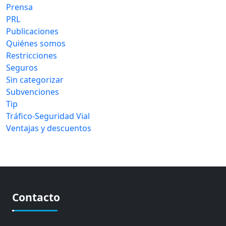
Prensa
PRL
Publicaciones
Quiénes somos
Restricciones
Seguros
Sin categorizar
Subvenciones
Tip
Tráfico-Seguridad Vial
Ventajas y descuentos
Contacto