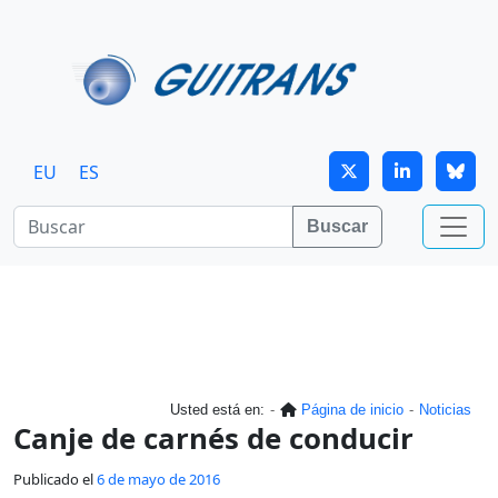
Continuar al contenido principal
EU
ES
Buscar
Usted está en:
Página de inicio
Noticias
Canje de carnés de conducir
Publicado el
6 de mayo de 2016