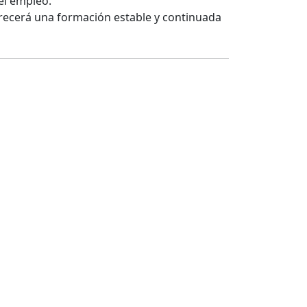
el empleo.
recerá una formación estable y continuada