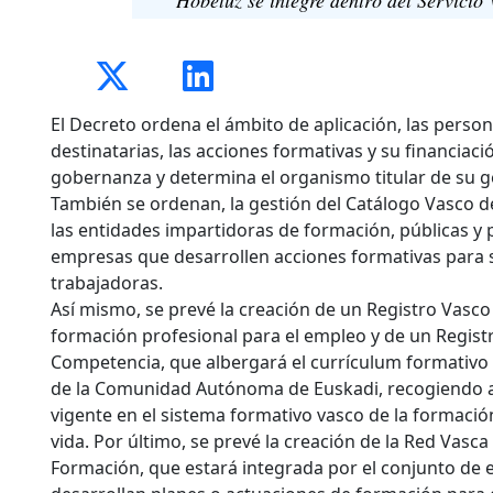
El Decreto ordena el ámbito de aplicación, las perso
destinatarias, las acciones formativas y su financiaci
gobernanza y determina el organismo titular de su g
También se ordenan, la gestión del Catálogo Vasco d
las entidades impartidoras de formación, públicas y p
empresas que desarrollen acciones formativas para 
trabajadoras.
Así mismo, se prevé la creación de un Registro Vasco
formación profesional para el empleo y de un Regist
Competencia, que albergará el currículum formativo
de la Comunidad Autónoma de Euskadi, recogiendo as
vigente en el sistema formativo vasco de la formación
vida. Por último, se prevé la creación de la Red Vasc
Formación, que estará integrada por el conjunto de 