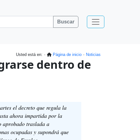
Buscar
Usted está en:
Página de inicio
Noticias
grarse dentro de
rtes el decreto que regula la
asta ahora impartida por la
to aprobado traslada a
sonas ocupadas y supondrá que
 Vasco de Empleo.