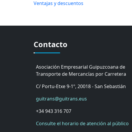
Ventajas y descuentos
Contacto
Asociación Empresarial Guipuzcoana de
Transporte de Mercancías por Carretera
C/ Portu-Etxe 9-1º, 20018 - San Sebastián
guitrans@guitrans.eus
+34 943 316 707
Consulte el horario de atención al público