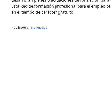
desarrollan planes o actuaciones de formación para 
Esta Red de formación profesional para el empleo of
en el tiempo de carácter gratuito.
Publicado en
Normativa