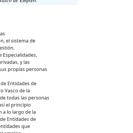
nas
ón, el sistema de
estión.
e Especialidades,
rivadas, y las
sus propias personas
 de Entidades de
ro Vasco de la
 de todas las personas
í el principio
 a lo largo de la
a de Entidades de
entidades que