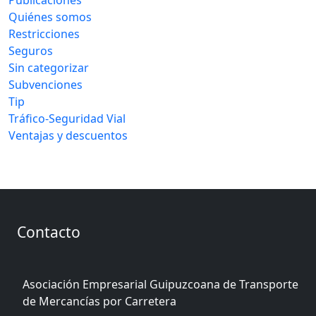
Quiénes somos
Restricciones
Seguros
Sin categorizar
Subvenciones
Tip
Tráfico-Seguridad Vial
Ventajas y descuentos
Contacto
Asociación Empresarial Guipuzcoana de Transporte
de Mercancías por Carretera