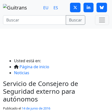
Continuar al contenido principal
EU
ES
Buscar
Usted está en:
Página de inicio
Noticias
Servicio de Consejero de
Seguridad externo para
autónomos
Publicado el
14 de junio de 2016