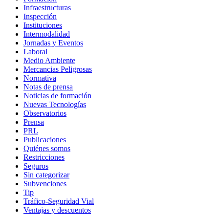
Infraestructuras
Inspección
Instituciones
Intermodalidad
Jornadas y Eventos
Laboral
Medio Ambiente
Mercancias Peligrosas
Normativa
Notas de prensa
Noticias de formación
Nuevas Tecnologías
Observatorios
Prensa
PRL
Publicaciones
Quiénes somos
Restricciones
Seguros
Sin categorizar
Subvenciones
Tip
Tráfico-Seguridad Vial
Ventajas y descuentos