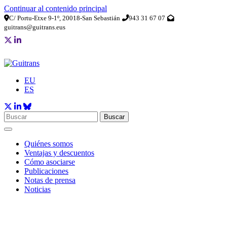
Continuar al contenido principal
C/ Portu-Etxe 9-1º, 20018-San Sebastián
943 31 67 07
guitrans@guitrans.eus
EU
ES
Buscar
Quiénes somos
Ventajas y descuentos
Cómo asociarse
Publicaciones
Notas de prensa
Noticias