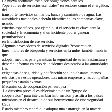
La nueva normativa establece obligaciones para los
?operadores de servicios esenciales? en sectores como el energético,
del
transporte, servicios sanitarios, banca y suministro de agua. Las
autoridades nacionales deberán identificar a las compañías clave,
usando
criterios específicos, por ejemplo, si el servicio es clave para la
sociedad y la economía y si un incidente podría generar
perturbaciones
en la distribución de ese servicio.
Algunos proveedores de servicios digitales ?comercio en
línea, motores de búsqueda y servicios en la nube- también tendrán
que
adoptar medidas para garantizar la seguridad de su infraestructura y
deberán informar en caso de incidentes destacados a las autoridades.
Las
exigencias de seguridad y notificación son, no obstante, menos
estrictas para estos operadores. Las micro empresas y las compañías
pequeñas estarán exentas.
Mecanismos de cooperación paneuropea
La directiva prevé el establecimiento de un ?grupo de
cooperación? para intercambiar información y asistir a los países
miembros en el desarrollo de sus herramientas de ciberseguridad.
Cada
Estado miembro tendrá que adoptar una estrategia en la materia.