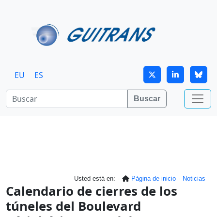
Continuar al contenido principal
EU
ES
Buscar
Usted está en:
Página de inicio
Noticias
Calendario de cierres de los
túneles del Boulevard