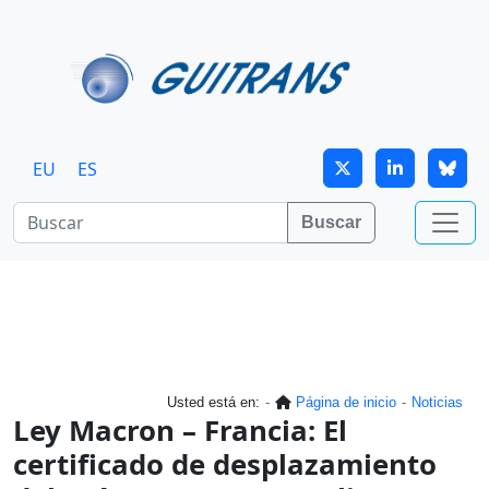
Continuar al contenido principal
EU
ES
Buscar
Usted está en:
Página de inicio
Noticias
Ley Macron – Francia: El
certificado de desplazamiento