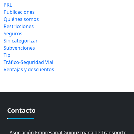
PRL
Publicaciones
Quiénes somos
Restricciones
Seguros
Sin categorizar
Subvenciones
Tip
Tráfico-Seguridad Vial
Ventajas y descuentos
Contacto
Asociación Empresarial Guipuzcoana de Transporte