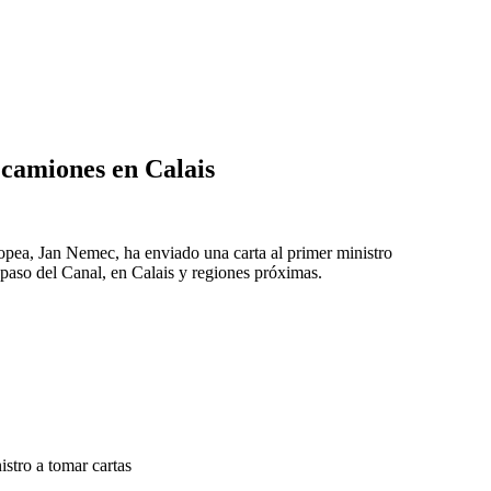
a camiones en Calais
opea, Jan Nemec, ha enviado una carta al primer ministro
 paso del Canal, en Calais y regiones próximas.
stro a tomar cartas