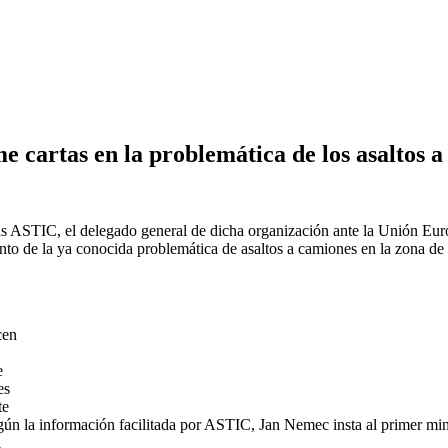
e cartas en la problemática de los asaltos 
as ASTIC, el delegado general de dicha organización ante la Unión Eur
nto de la ya conocida problemática de asaltos a camiones en la zona de
cen
e
es
te
gún la información facilitada por ASTIC, Jan Nemec insta al primer mini
l