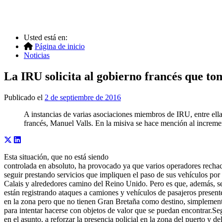
Usted está en:
Página de inicio
Noticias
La IRU solicita al gobierno francés que tom
Publicado el
2 de septiembre de 2016
A instancias de varias asociaciones miembros de IRU, entre ell
francés, Manuel Valls. En la misiva se hace mención al increme
Esta situación, que no está siendo
controlada en absoluto, ha provocado ya que varios operadores recha
seguir prestando servicios que impliquen el paso de sus vehículos por
Calais y alrededores camino del Reino Unido. Pero es que, además, s
están registrando ataques a camiones y vehículos de pasajeros present
en la zona pero que no tienen Gran Bretaña como destino, simplemen
para intentar hacerse con objetos de valor que se puedan encontrar.Se
en el asunto, a reforzar la presencia policial en la zona del puerto y de