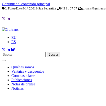
Continuar al contenido principal
C/ Portu-Etxe 9-1º, 20018-San Sebastián
943 31 67 07
guitrans@guitrans.
EU
ES
Buscar
Quiénes somos
Ventajas y descuentos
Cómo asociarse
Publicaciones
Notas de prensa
Noticias