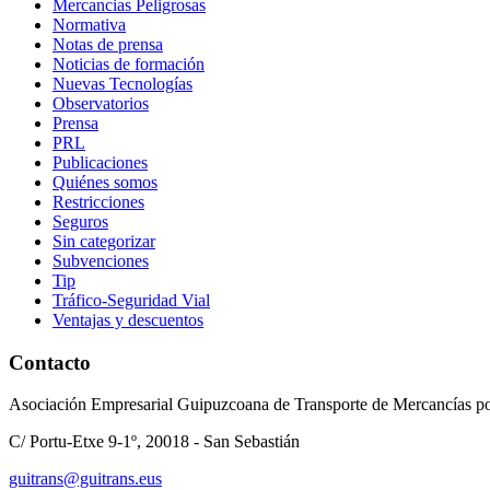
Mercancias Peligrosas
Normativa
Notas de prensa
Noticias de formación
Nuevas Tecnologías
Observatorios
Prensa
PRL
Publicaciones
Quiénes somos
Restricciones
Seguros
Sin categorizar
Subvenciones
Tip
Tráfico-Seguridad Vial
Ventajas y descuentos
Contacto
Asociación Empresarial Guipuzcoana de Transporte de Mercancías po
C/ Portu-Etxe 9-1º, 20018 - San Sebastián
guitrans@guitrans.eus