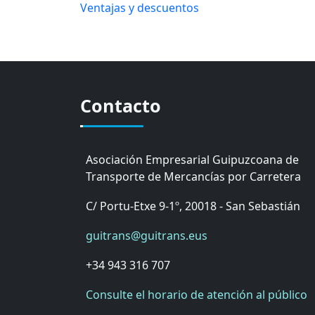
Ventajas y descuentos
Contacto
Asociación Empresarial Guipuzcoana de
Transporte de Mercancías por Carretera
C/ Portu-Etxe 9-1º, 20018 - San Sebastián
guitrans@guitrans.eus
+34 943 316 707
Consulte el horario de atención al público