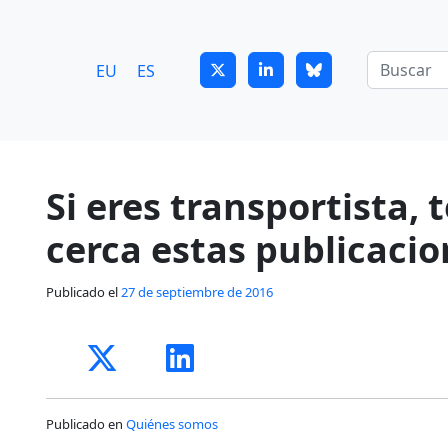
7
guitrans@guitrans.eus
EU
ES
Si eres transportista, 
cerca estas publicaci
Publicado el
27 de septiembre de 2016
Publicado en
Quiénes somos