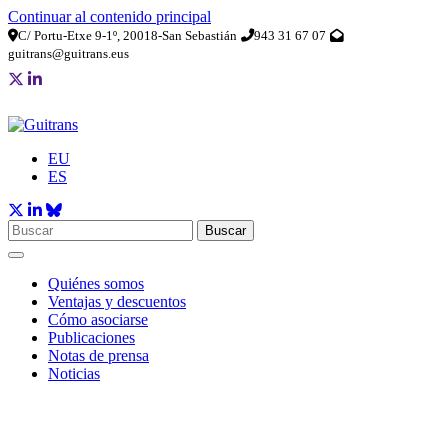
Continuar al contenido principal
C/ Portu-Etxe 9-1º, 20018-San Sebastián
943 31 67 07
guitrans@guitrans.eus
EU
ES
Buscar
Quiénes somos
Ventajas y descuentos
Cómo asociarse
Publicaciones
Notas de prensa
Noticias