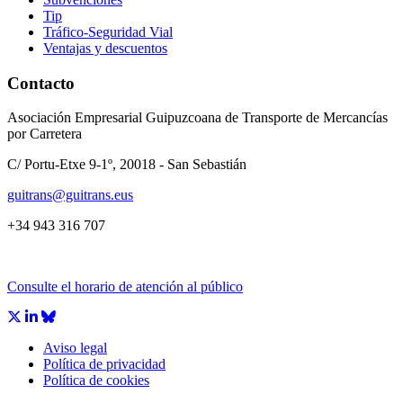
Tip
Tráfico-Seguridad Vial
Ventajas y descuentos
Contacto
Asociación Empresarial Guipuzcoana de Transporte de Mercancías
por Carretera
C/ Portu-Etxe 9-1º, 20018 - San Sebastián
guitrans@guitrans.eus
+34 943 316 707
Consulte el horario de atención al público
Aviso legal
Política de privacidad
Política de cookies