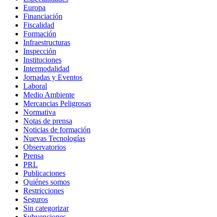
Europa
Financiación
Fiscalidad
Formación
Infraestructuras
Inspección
Instituciones
Intermodalidad
Jornadas y Eventos
Laboral
Medio Ambiente
Mercancias Peligrosas
Normativa
Notas de prensa
Noticias de formación
Nuevas Tecnologías
Observatorios
Prensa
PRL
Publicaciones
Quiénes somos
Restricciones
Seguros
Sin categorizar
Subvenciones