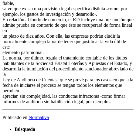
fiable,
salvo que exista una previsión legal específica distinta -como, por
ejemplo, los gastos de investigación y desarrollo-.
En relación al fondo de comercio, el RD incluye una presunción que
admite prueba en contrario de que éste se recuperará de forma lineal
en
un plazo de diez años. Con ella, las empresas podrán eludir la
normalmente compleja labor de tener que justificar la vida útil de
este
elemento patrimonial.
La norma, por último, regula el tratamiento contable de los títulos
habilitantes de la Sociedad Estatal Loterías y Apuestas del Estado, y
desarrolla la tramitación del procedimiento sancionador abreviado de
la
Ley de Auditoría de Cuentas, que se prevé para los casos en que a la
fecha de iniciarse el proceso se tengan todos los elementos que
permiten
apreciar, sin complejidad, las conductas infractoras -como firmar
informes de auditoría sin habilitación legal, por ejemplo-.
Publicado en
Normativa
Búsqueda