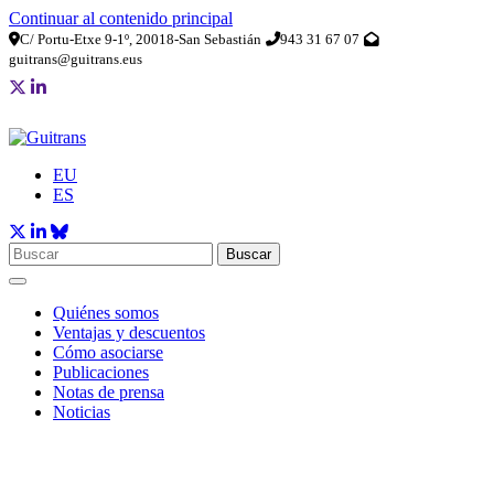
Continuar al contenido principal
C/ Portu-Etxe 9-1º, 20018-San Sebastián
943 31 67 07
guitrans@guitrans.eus
EU
ES
Buscar
Quiénes somos
Ventajas y descuentos
Cómo asociarse
Publicaciones
Notas de prensa
Noticias