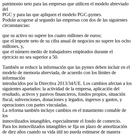
patrimonio neto para las empresas que utilicen el modelo abreviado
del
PGC y para las que apliquen el modelo PGC-pymes.
Podrán acogerse al segundo las empresas con dos de las siguientes
circunstancias:
que su activo no supere los cuatro millones de euros;
que el importe neto de su cifra anual de negocios no supere los ocho
millones, y,
que el número medio de trabajadores empleados durante el
ejercicio no sea superior a 50.
También se reduce la información que las pymes deben incluir en el
modelo de memoria abreviada, de acuerdo con los límites de
información
introducidos por la Directiva 2013/34/UE. Los cambios afectan a los
siguientes apartados: la actividad de la empresa, aplicación del
resultado, activos y pasivos financieros, fondos propios, situación
fiscal, subvenciones, donaciones y legados, ingresos y gastos, y
operaciones con partes vinculadas.
La reforma también incluye cambios en el tratamiento contable de
los
inmovilizados intangibles, especialmente el fondo de comercio.
Para los inmovilizados intangibles se fija un plazo de amortización
de diez años cuando su vida útil no pueda estimarse de manera