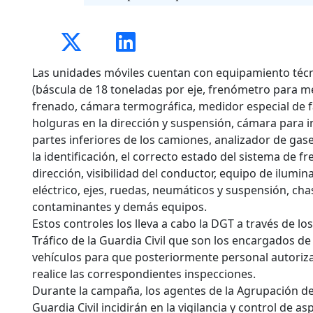
Las unidades móviles cuentan con equipamiento técn
(báscula de 18 toneladas por eje, frenómetro para me
frenado, cámara termográfica, medidor especial de f
holguras en la dirección y suspensión, cámara para i
partes inferiores de los camiones, analizador de ga
la identificación, el correcto estado del sistema de fr
dirección, visibilidad del conductor, equipo de ilumin
eléctrico, ejes, ruedas, neumáticos y suspensión, cha
contaminantes y demás equipos.
Estos controles los lleva a cabo la DGT a través de lo
Tráfico de la Guardia Civil que son los encargados de
vehículos para que posteriormente personal autoriz
realice las correspondientes inspecciones.
Durante la campaña, los agentes de la Agrupación de 
Guardia Civil incidirán en la vigilancia y control de as