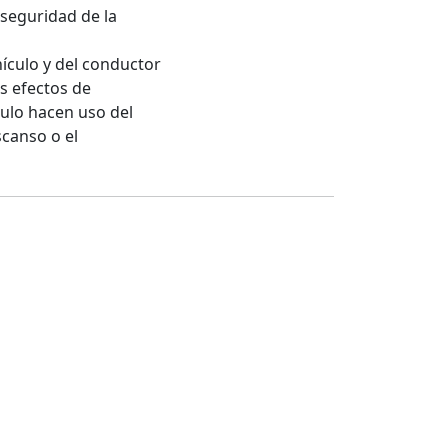
 seguridad de la
culo y del conductor
os efectos de
culo hacen uso del
scanso o el