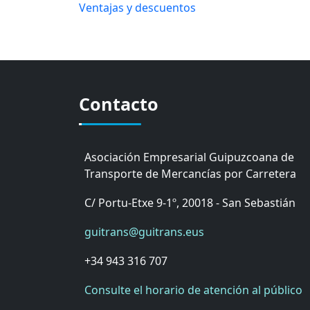
Ventajas y descuentos
Contacto
Asociación Empresarial Guipuzcoana de
Transporte de Mercancías por Carretera
C/ Portu-Etxe 9-1º, 20018 - San Sebastián
guitrans@guitrans.eus
+34 943 316 707
Consulte el horario de atención al público