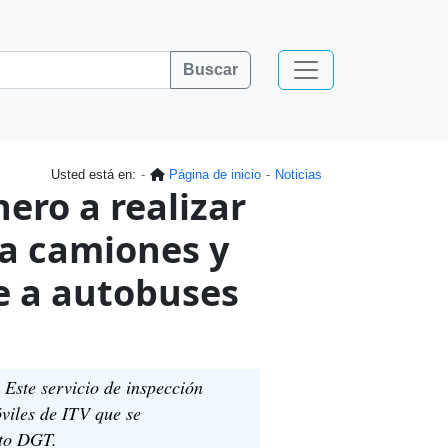
Buscar
Usted está en:
Página de inicio
Noticias
ero a realizar
 a camiones y
e a autobuses
Este servicio de inspección
óviles de ITV que se
ito DGT.