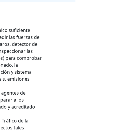
ico suficiente
dir las fuerzas de
aros, detector de
nspeccionar las
ses) para comprobar
enado, la
ación y sistema
sis, emisiones
s agentes de
 parar a los
ado y acreditado
Tráfico de la
pectos tales