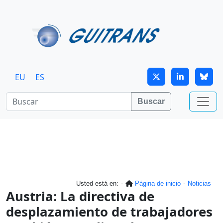
Continuar al contenido principal
EU
ES
Buscar
Usted está en:
Página de inicio
Noticias
Austria: La directiva de
desplazamiento de trabajadores