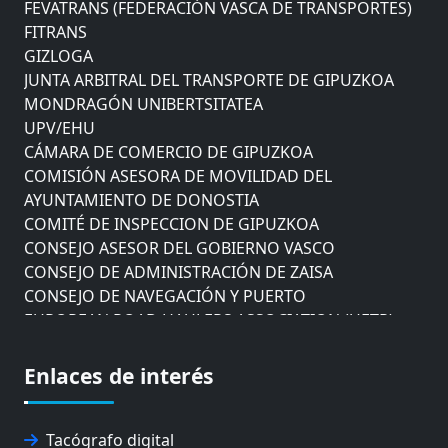
FEVATRANS (FEDERACIÓN VASCA DE TRANSPORTES)
FITRANS
GIZLOGA
JUNTA ARBITRAL DEL TRANSPORTE DE GIPUZKOA
MONDRAGÓN UNIBERTSITATEA
UPV/EHU
CÁMARA DE COMERCIO DE GIPUZKOA
COMISIÓN ASESORA DE MOVILIDAD DEL
AYUNTAMIENTO DE DONOSTIA
COMITÉ DE INSPECCION DE GIPUZKOA
CONSEJO ASESOR DEL GOBIERNO VASCO
CONSEJO DE ADMINISTRACIÓN DE ZAISA
CONSEJO DE NAVEGACIÓN Y PUERTO
EUROPEAN ROAD HAULERS ASSOCIATION (UETR)
EUSKO IKASKUNTZA
EXPOLOGÍSTICA
Enlaces de interés
FEVATRANS (FEDERACIÓN VASCA DE TRANSPORTES)
FITRANS
GIZLOGA
Tacógrafo digital