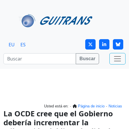
Continuar al contenido principal
EU
ES
Buscar
Usted está en:
Página de inicio
Noticias
La OCDE cree que el Gobierno
debería incrementar la