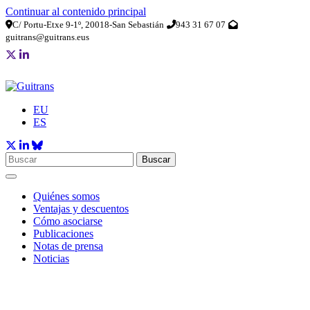
Continuar al contenido principal
C/ Portu-Etxe 9-1º, 20018-San Sebastián
943 31 67 07
guitrans@guitrans.eus
EU
ES
Buscar
Quiénes somos
Ventajas y descuentos
Cómo asociarse
Publicaciones
Notas de prensa
Noticias