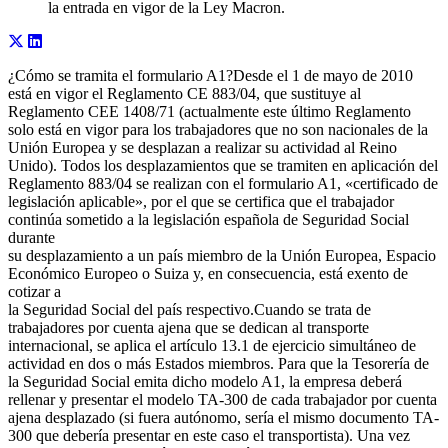
la entrada en vigor de la Ley Macron.
¿Cómo se tramita el formulario A1?Desde el 1 de mayo de 2010
está en vigor el Reglamento CE 883/04, que sustituye al
Reglamento CEE 1408/71 (actualmente este último Reglamento
solo está en vigor para los trabajadores que no son nacionales de la
Unión Europea y se desplazan a realizar su actividad al Reino
Unido). Todos los desplazamientos que se tramiten en aplicación del
Reglamento 883/04 se realizan con el formulario A1, «certificado de
legislación aplicable», por el que se certifica que el trabajador
continúa sometido a la legislación española de Seguridad Social
durante
su desplazamiento a un país miembro de la Unión Europea, Espacio
Económico Europeo o Suiza y, en consecuencia, está exento de
cotizar a
la Seguridad Social del país respectivo.Cuando se trata de
trabajadores por cuenta ajena que se dedican al transporte
internacional, se aplica el artículo 13.1 de ejercicio simultáneo de
actividad en dos o más Estados miembros. Para que la Tesorería de
la Seguridad Social emita dicho modelo A1, la empresa deberá
rellenar y presentar el modelo TA-300 de cada trabajador por cuenta
ajena desplazado (si fuera autónomo, sería el mismo documento TA-
300 que debería presentar en este caso el transportista). Una vez