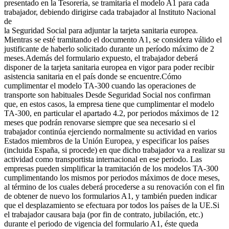
presentado en la Tesorería, se tramitaría el modelo A1 para cada
trabajador, debiendo dirigirse cada trabajador al Instituto Nacional
de
la Seguridad Social para adjuntar la tarjeta sanitaria europea.
Mientras se esté tramitando el documento A1, se considera válido el
justificante de haberlo solicitado durante un período máximo de 2
meses.Además del formulario expuesto, el trabajador deberá
disponer de la tarjeta sanitaria europea en vigor para poder recibir
asistencia sanitaria en el país donde se encuentre.Cómo
cumplimentar el modelo TA-300 cuando las operaciones de
transporte son habituales Desde Seguridad Social nos confirman
que, en estos casos, la empresa tiene que cumplimentar el modelo
TA-300, en particular el apartado 4.2, por periodos máximos de 12
meses que podrán renovarse siempre que sea necesario si el
trabajador continúa ejerciendo normalmente su actividad en varios
Estados miembros de la Unión Europea, y especificar los países
(incluida España, si procede) en que dicho trabajador va a realizar su
actividad como transportista internacional en ese periodo. Las
empresas pueden simplificar la tramitación de los modelos TA-300
cumplimentando los mismos por periodos máximos de doce meses,
al término de los cuales deberá procederse a su renovación con el fin
de obtener de nuevo los formularios A1, y también pueden indicar
que el desplazamiento se efectuara por todos los países de la UE.Si
el trabajador causara baja (por fin de contrato, jubilación, etc.)
durante el periodo de vigencia del formulario A1, éste queda