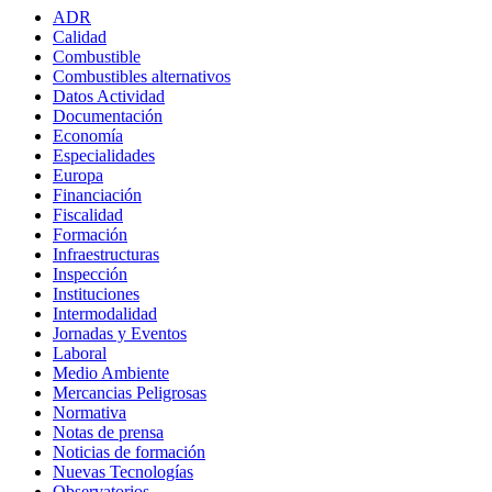
ADR
Calidad
Combustible
Combustibles alternativos
Datos Actividad
Documentación
Economía
Especialidades
Europa
Financiación
Fiscalidad
Formación
Infraestructuras
Inspección
Instituciones
Intermodalidad
Jornadas y Eventos
Laboral
Medio Ambiente
Mercancias Peligrosas
Normativa
Notas de prensa
Noticias de formación
Nuevas Tecnologías
Observatorios