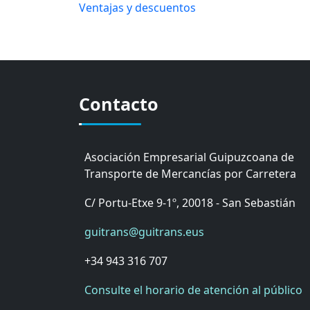
Ventajas y descuentos
Contacto
Asociación Empresarial Guipuzcoana de
Transporte de Mercancías por Carretera
C/ Portu-Etxe 9-1º, 20018 - San Sebastián
guitrans@guitrans.eus
+34 943 316 707
Consulte el horario de atención al público