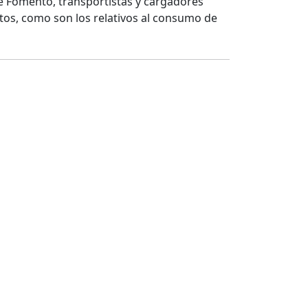
de Fomento, transportistas y cargadores
tos, como son los relativos al consumo de