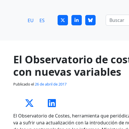
7
guitrans@guitrans.eus
EU
ES
El Observatorio de cos
con nuevas variables
Publicado el
26 de abril de 2017
El Observatorio de Costes, herramienta que periódic
va a sufrir una actualización con la introducción de 