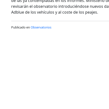
de las ya contempladas en los informes. Ministerio 
revisarán el observatorio introduciéndose nuevos da
Adblue de los vehículos y al coste de los peajes.
Publicado en
Observatorios