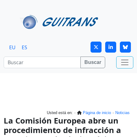
Continuar al contenido principal
EU
ES
Buscar
Usted está en:
Página de inicio
Noticias
La Comisión Europea abre un
procedimiento de infracción a