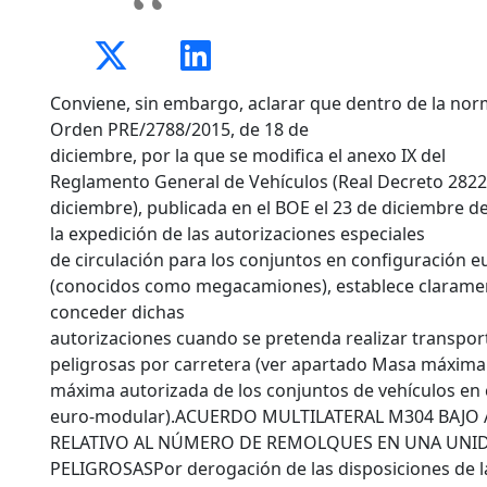
Conviene, sin embargo, aclarar que dentro de la nor
Orden PRE/2788/2015, de 18 de
diciembre, por la que se modifica el anexo IX del
Reglamento General de Vehículos (Real Decreto 2822
diciembre), publicada en el BOE el 23 de diciembre d
la expedición de las autorizaciones especiales
de circulación para los conjuntos en configuración 
(conocidos como megacamiones), establece clarame
conceder dichas
autorizaciones cuando se pretenda realizar transpo
peligrosas por carretera (ver apartado Masa máxima 
máxima autorizada de los conjuntos de vehículos en
euro-modular).ACUERDO MULTILATERAL M304 BAJO A
RELATIVO AL NÚMERO DE REMOLQUES EN UNA UNI
PELIGROSASPor derogación de las disposiciones de la 