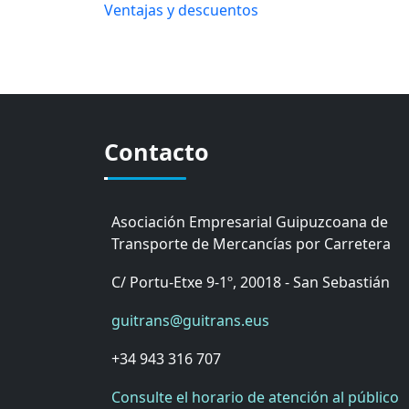
Ventajas y descuentos
Contacto
Asociación Empresarial Guipuzcoana de
Transporte de Mercancías por Carretera
C/ Portu-Etxe 9-1º, 20018 - San Sebastián
guitrans@guitrans.eus
+34 943 316 707
Consulte el horario de atención al público