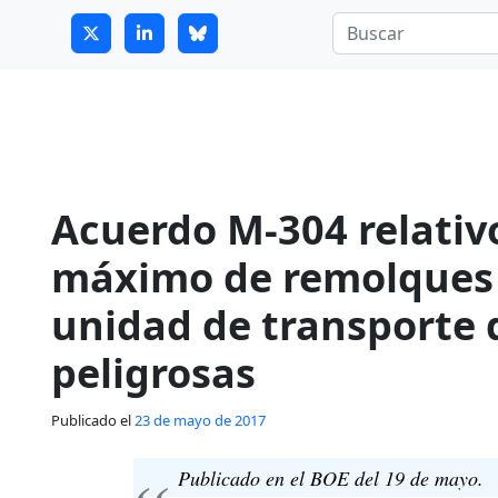
7
guitrans@guitrans.eus
Acuerdo M-304 relativ
máximo de remolques 
unidad de transporte 
peligrosas
Publicado el
23 de mayo de 2017
Publicado en el BOE del 19 de mayo.