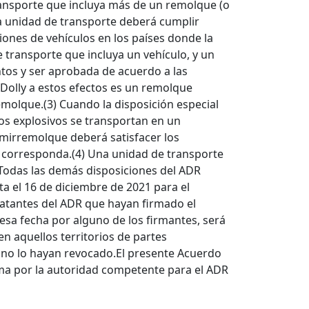
ansporte que incluya más de un remolque (o
La unidad de transporte deberá cumplir
ones de vehículos en los países donde la
 transporte que incluya un vehículo, y un
ntos y ser aprobada de acuerdo a las
 Dolly a estos efectos es un remolque
emolque.(3) Cuando la disposición especial
 los explosivos se transportan en un
mirremolque deberá satisfacer los
ún corresponda.(4) Una unidad de transporte
 Todas las demás disposiciones del ADR
ta el 16 de diciembre de 2021 para el
tratantes del ADR que hayan firmado el
esa fecha por alguno de los firmantes, será
n aquellos territorios de partes
 no lo hayan revocado.El presente Acuerdo
rma por la autoridad competente para el ADR