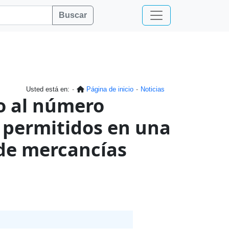
Buscar
Usted está en:
Página de inicio
Noticias
o al número
permitidos en una
de mercancías