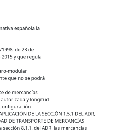
mativa española la
/1998, de 23 de
e 2015 y que regula
euro-modular
nte que no se podrá
rte de mercancías
autorizada y longitud
 configuración
PLICACIÓN DE LA SECCIÓN 1.5.1 DEL ADR,
DAD DE TRANSPORTE DE MERCANCÍAS
sección 8.1.1. del ADR, las mercancías