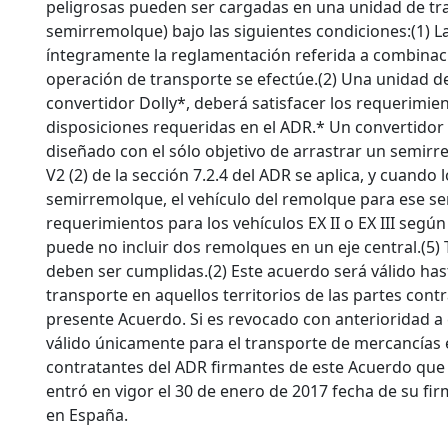
peligrosas pueden ser cargadas en una unidad de tr
semirremolque) bajo las siguientes condiciones:(1) 
íntegramente la reglamentación referida a combinaci
operación de transporte se efectúe.(2) Una unidad de
convertidor Dolly*, deberá satisfacer los requerimie
disposiciones requeridas en el ADR.* Un convertidor
diseñado con el sólo objetivo de arrastrar un semirr
V2 (2) de la sección 7.2.4 del ADR se aplica, y cuando
semirremolque, el vehículo del remolque para ese se
requerimientos para los vehículos EX II o EX III seg
puede no incluir dos remolques en un eje central.(5)
deben ser cumplidas.(2) Este acuerdo será válido has
transporte en aquellos territorios de las partes con
presente Acuerdo. Si es revocado con anterioridad a 
válido únicamente para el transporte de mercancías e
contratantes del ADR firmantes de este Acuerdo que
entró en vigor el 30 de enero de 2017 fecha de su fi
en España.