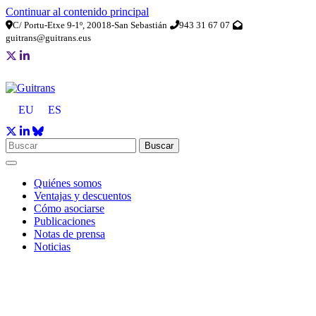
Continuar al contenido principal
C/ Portu-Etxe 9-1º, 20018-San Sebastián
943 31 67 07
guitrans@guitrans.eus
EU
ES
Buscar
Quiénes somos
Ventajas y descuentos
Cómo asociarse
Publicaciones
Notas de prensa
Noticias