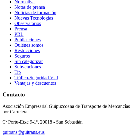
Normativa
Notas de prensa
Noticias de formación
Nuevas Tecnologías
Observatorios
Prensa
PRL
Publicaciones
Quiénes somos
Restricciones
Seguros
Sin categorizar
Subvenciones
Tip
Tráfico-Seguridad Vial
Ventajas y descuentos
Contacto
Asociación Empresarial Guipuzcoana de Transporte de Mercancías
por Carretera
C/ Portu-Etxe 9-1º, 20018 - San Sebastián
guitrans@guitrans.eus