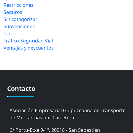
Restricciones
Seguros
Sin categorizar
Subvenciones
Tip
Tráfico-Seguridad Vial
Ventajas y descuentos
Contacto
Asociación Empresarial Guipuzcoana de Transporte
de Mercancías por Carretera
C/ Portu-Etxe 9-1º, 20018 - San Sebastián