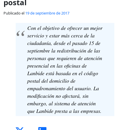
postal
Publicado el
19 de septiembre de 2017
Con el objetivo de ofrecer un mejor
servicio y estar más cerca de la
ciudadanía, desde el pasado 15 de
septiembre la redistribución de las
personas que requieren de atención
presencial en las oficinas de
Lanbide está basada en el código
postal del domicilio de
empadronamiento del usuario. La
modificación no afectará, sin
embargo, al sistema de atención
que Lanbide presta a las empresas.