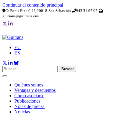
Continuar al contenido principal
C/ Portu-Etxe 9-1º, 20018-San Sebastián
943 31 67 07
guitrans@guitrans.eus
EU
ES
Buscar
Quiénes somos
Ventajas y descuentos
Cómo asociarse
Publicaciones
Notas de prensa
Noticias