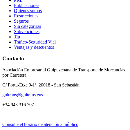
PRL
Publicaciones
Quiénes somos
Restricciones
Seguros
Sin categorizar
Subvenciones
Tip
Tráfico-Seguridad Vial
Ventajas y descuentos
Contacto
Asociación Empresarial Guipuzcoana de Transporte de Mercancías
por Carretera
C/ Portu-Etxe 9-1º, 20018 - San Sebastián
guitrans@guitrans.eus
+34 943 316 707
Consulte el horario de atención al público