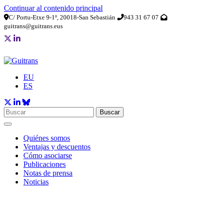
Continuar al contenido principal
C/ Portu-Etxe 9-1º, 20018-San Sebastián
943 31 67 07
guitrans@guitrans.eus
EU
ES
Buscar
Quiénes somos
Ventajas y descuentos
Cómo asociarse
Publicaciones
Notas de prensa
Noticias