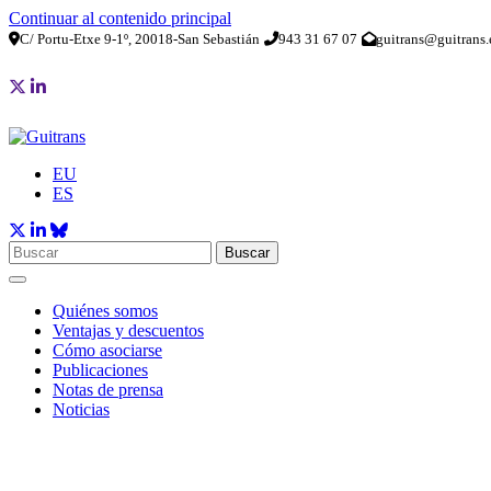
Continuar al contenido principal
C/ Portu-Etxe 9-1º, 20018-San Sebastián
943 31 67 07
guitrans@guitrans.
EU
ES
Buscar
Quiénes somos
Ventajas y descuentos
Cómo asociarse
Publicaciones
Notas de prensa
Noticias