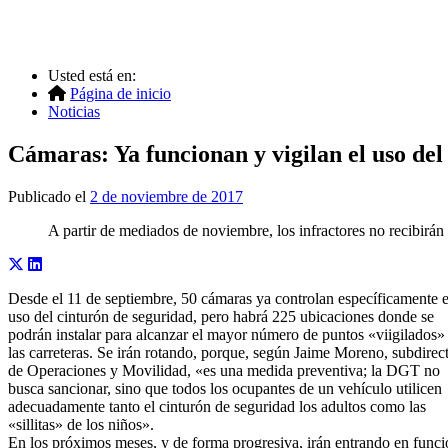
Usted está en:
Página de inicio
Noticias
Cámaras: Ya funcionan y vigilan el uso del
Publicado el
2 de noviembre de 2017
A partir de mediados de noviembre, los infractores no recibirán
Desde el 11 de septiembre, 50 cámaras ya controlan específicamente e
uso del cinturón de seguridad, pero habrá 225 ubicaciones donde se
podrán instalar para alcanzar el mayor número de puntos «viigilados»
las carreteras. Se irán rotando, porque, según Jaime Moreno, subdirec
de Operaciones y Movilidad, «es una medida preventiva; la DGT no
busca sancionar, sino que todos los ocupantes de un vehículo utilicen
adecuadamente tanto el cinturón de seguridad los adultos como las
«sillitas» de los niños».
En los próximos meses, y de forma progresiva, irán entrando en funci