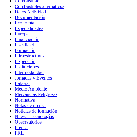
Combustible
Combustibles alternativos
Datos Actividad
Documentación
Economía
Especialidades
Europa
Financiación
Fiscalidad
Formación
Infraestructuras
Inspección
Instituciones
Intermodalidad
Jornadas y Eventos
Laboral
Medio Ambiente
Mercancias Peligrosas
Normativa
Notas de prensa
Noticias de formación
Nuevas Tecnologías
Observatorios
Prensa
PRL