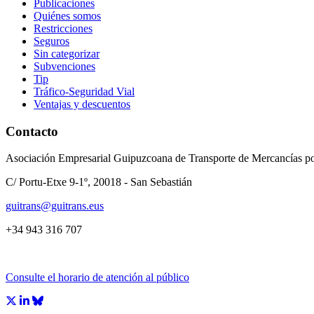
Publicaciones
Quiénes somos
Restricciones
Seguros
Sin categorizar
Subvenciones
Tip
Tráfico-Seguridad Vial
Ventajas y descuentos
Contacto
Asociación Empresarial Guipuzcoana de Transporte de Mercancías po
C/ Portu-Etxe 9-1º, 20018 - San Sebastián
guitrans@guitrans.eus
+34 943 316 707
Consulte el horario de atención al público