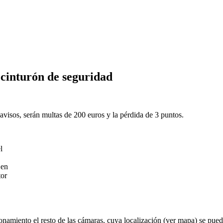
 cinturón de seguridad
 avisos, serán multas de 200 euros y la pérdida de 3 puntos.
l
 en
tor
onamiento el resto de las cámaras, cuya localización (ver mapa) se pue