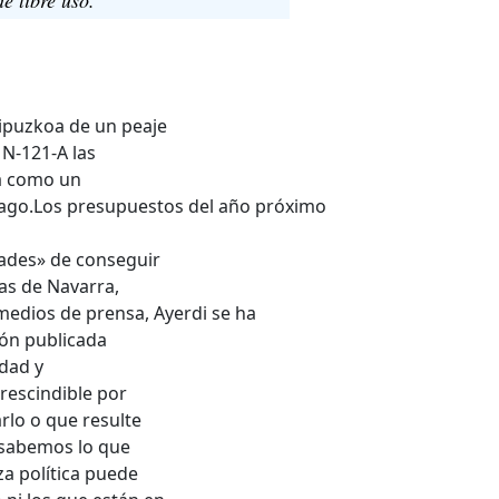
Gipuzkoa de un peaje
 N-121-A las
ta como un
pago.Los presupuestos del año próximo
dades» de conseguir
as de Navarra,
medios de prensa, Ayerdi se ha
ión publicada
idad y
rescindible por
lo o que resulte
 sabemos lo que
a política puede