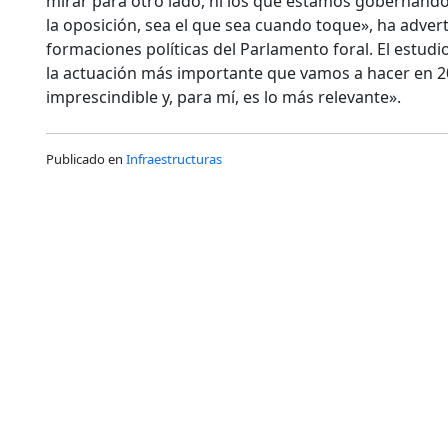
mirar para otro lado, ni los que estamos gobernando
la oposición, sea el que sea cuando toque», ha adverti
formaciones políticas del Parlamento foral. El estudi
la actuación más importante que vamos a hacer en 2
imprescindible y, para mí, es lo más relevante».
Publicado en
Infraestructuras