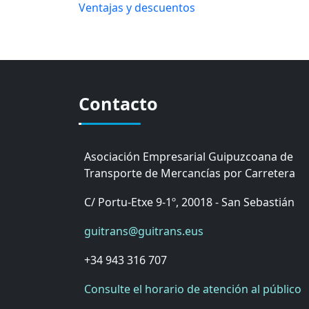
Ventajas y descuentos
Contacto
Asociación Empresarial Guipuzcoana de
Transporte de Mercancías por Carretera
C/ Portu-Etxe 9-1º, 20018 - San Sebastián
guitrans@guitrans.eus
+34 943 316 707
Consulte el horario de atención al público