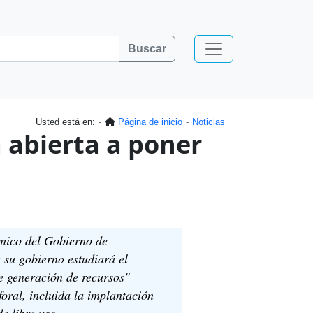
Buscar
Usted está en:
Página de inicio
Noticias
 abierta a poner
mico del Gobierno de
 su gobierno estudiará el
e generación de recursos"
foral, incluida la implantación
e libre uso.