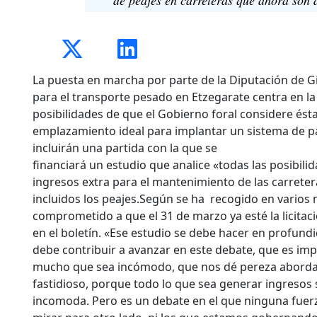
La puesta en marcha por parte de la Diputación de 
para el transporte pesado en Etzegarate centra en la
posibilidades de que el Gobierno foral considere és
emplazamiento ideal para implantar un sistema de 
incluirán una partida con la que se
financiará un estudio que analice «todas las posibili
ingresos extra para el mantenimiento de las carreter
incluidos los peajes.Según se ha recogido en varios 
comprometido a que el 31 de marzo ya esté la licitac
en el boletín. «Ese estudio se debe hacer en profund
debe contribuir a avanzar en este debate, que es imp
mucho que sea incómodo, que nos dé pereza abordar
fastidioso, porque todo lo que sea generar ingresos
incomoda. Pero es un debate en el que ninguna fuerz