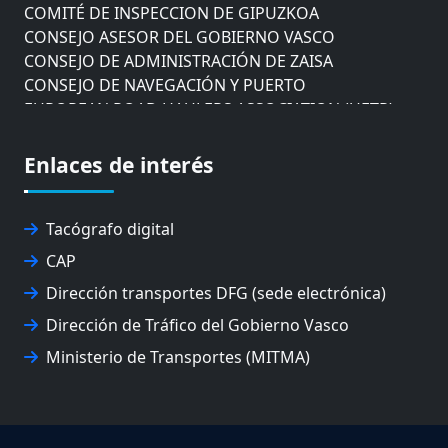
COMITÉ DE INSPECCION DE GIPUZKOA
CONSEJO ASESOR DEL GOBIERNO VASCO
CONSEJO DE ADMINISTRACIÓN DE ZAISA
CONSEJO DE NAVEGACIÓN Y PUERTO
EUROPEAN ROAD HAULERS ASSOCIATION (UETR)
EUSKO IKASKUNTZA
EXPOLOGÍSTICA
Enlaces de interés
FEVATRANS (FEDERACIÓN VASCA DE TRANSPORTES)
FITRANS
GIZLOGA
Tacógrafo digital
JUNTA ARBITRAL DEL TRANSPORTE DE GIPUZKOA
CAP
MONDRAGÓN UNIBERTSITATEA
Dirección transportes DFG (sede electrónica)
UPV/EHU
Dirección de Tráfico del Gobierno Vasco
Ministerio de Transportes (MITMA)