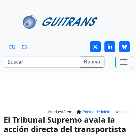
Continuar al contenido principal
EU
ES
Buscar
Usted está en:
Página de inicio
Noticias
El Tribunal Supremo avala la
acción directa del transportista