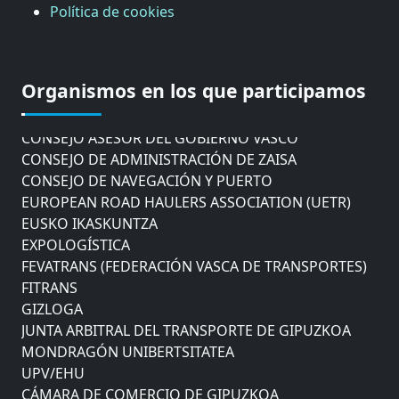
Política de cookies
CÁMARA DE COMERCIO DE GIPUZKOA
COMISIÓN ASESORA DE MOVILIDAD DEL
Organismos en los que participamos
AYUNTAMIENTO DE DONOSTIA
COMITÉ DE INSPECCION DE GIPUZKOA
CONSEJO ASESOR DEL GOBIERNO VASCO
CONSEJO DE ADMINISTRACIÓN DE ZAISA
CONSEJO DE NAVEGACIÓN Y PUERTO
EUROPEAN ROAD HAULERS ASSOCIATION (UETR)
EUSKO IKASKUNTZA
EXPOLOGÍSTICA
FEVATRANS (FEDERACIÓN VASCA DE TRANSPORTES)
FITRANS
GIZLOGA
JUNTA ARBITRAL DEL TRANSPORTE DE GIPUZKOA
MONDRAGÓN UNIBERTSITATEA
UPV/EHU
CÁMARA DE COMERCIO DE GIPUZKOA