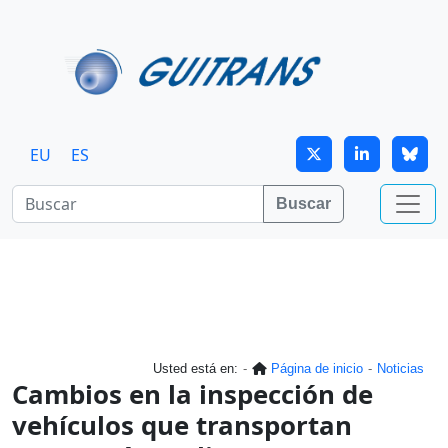
Continuar al contenido principal
EU
ES
Buscar
Usted está en:
Página de inicio
Noticias
Cambios en la inspección de
vehículos que transportan